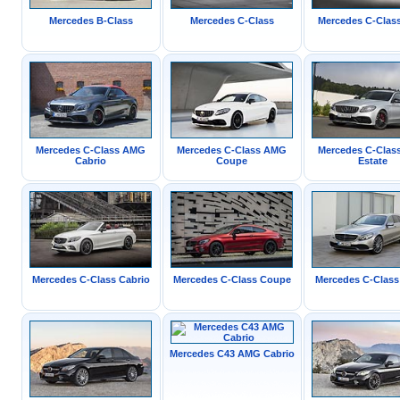
Mercedes B-Class
Mercedes C-Class
Mercedes C-Cla
Mercedes C-Class AMG
Mercedes C-Class AMG
Mercedes C-Cla
Cabrio
Coupe
Estate
Mercedes C-Class Cabrio
Mercedes C-Class Coupe
Mercedes C-Class
Mercedes C43 AMG Cabrio