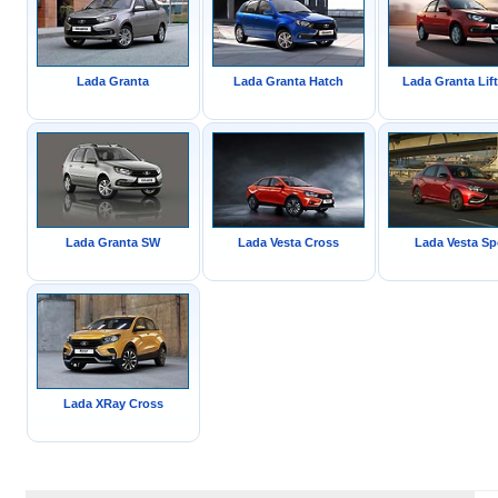
Lada Granta
Lada Granta Hatch
Lada Granta Lif
Lada Granta SW
Lada Vesta Cross
Lada Vesta Sp
Lada XRay Cross