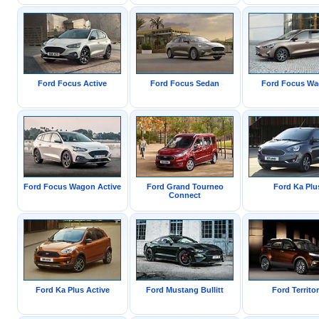
Ford Focus Active
Ford Focus Sedan
Ford Focus W
Ford Focus Wagon Active
Ford Grand Tourneo
Ford Ka Plu
Connect
Ford Ka Plus Active
Ford Mustang Bullitt
Ford Territo