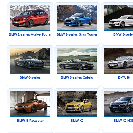
BMW 2-series Active Tourer
BMW 2-series Gran Tourer
BMW 3-serie
BMW 8-series
BMW 8-series Cabrio
BMW i8
BMW i8 Roadster
BMW X2
BMW X2 M35