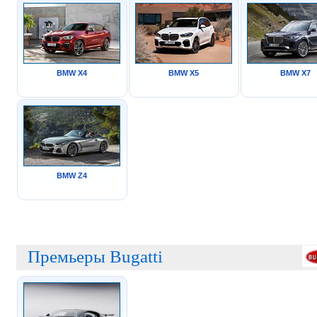
BMW X4
BMW X5
BMW X7
BMW Z4
Премьеры Bugatti