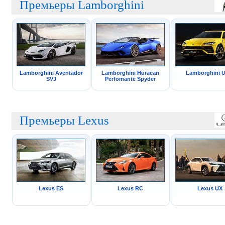
Премьеры Lamborghini
Lamborghini Aventador
Lamborghini Huracan
Lamborghini U
SVJ
Perfomante Spyder
Премьеры Lexus
Lexus ES
Lexus RC
Lexus UX