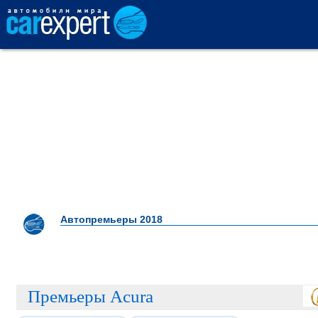
АВТОКАТАЛОГ
СРАВНЕНИЕ
ОТЗЫВЫ
ТЕСТ-ДРАЙВ
Автопремьеры 2018
ПРОДАЖА
Премьеры Acura
ШИНЫ