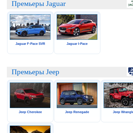
Премьеры Jaguar
Jaguar F-Pace SVR
Jaguar I-Pace
Премьеры Jeep
Jeep Cherokee
Jeep Renegade
Jeep Wrangl