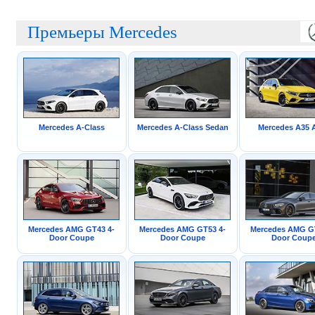
Премьеры Mercedes
Mercedes A-Class
Mercedes A-Class Sedan
Mercedes A35
Mercedes AMG GT43 4-
Mercedes AMG GT53 4-
Mercedes AMG G
Door Coupe
Door Coupe
Door Coup