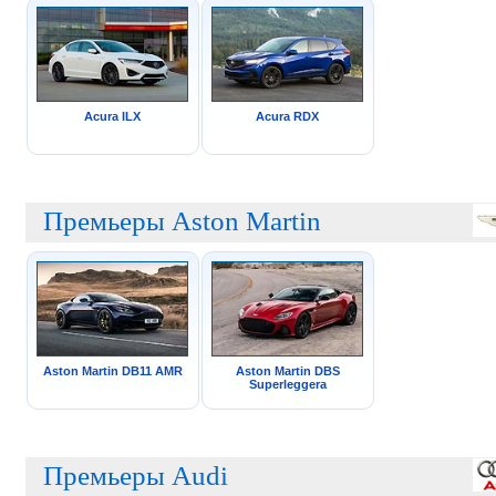
Acura ILX
Acura RDX
Премьеры Aston Martin
Aston Martin DB11 AMR
Aston Martin DBS
Superleggera
Премьеры Audi