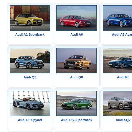
Audi A1 Sportback
Audi A6
Audi A6 Ava
Audi Q3
Audi Q8
Audi R8
Audi R8 Spyder
Audi RS5 Sportback
Audi SQ2