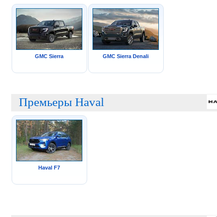
GMC Sierra
GMC Sierra Denali
Премьеры Haval
Haval F7