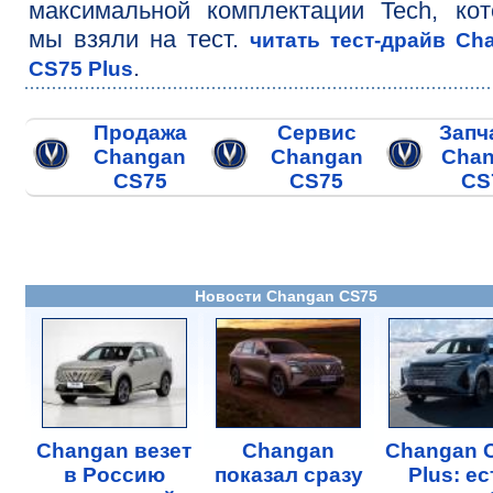
максимальной комплектации Tech, ко
мы взяли на тест.
читать тест-драйв Ch
.
CS75 Plus
Продажа
Сервис
Запч
Changan
Changan
Cha
CS75
CS75
CS
Новости Changan CS75
Changan везет
Changan
Changan 
в Россию
показал сразу
Plus: ес