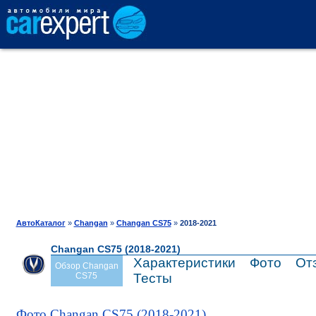
АВТОКАТАЛОГ
СРАВНЕНИЕ
ОТЗЫВЫ
ТЕСТ-ДРАЙВ
АвтоКаталог
»
Changan
»
Changan CS75
»
2018-2021
Changan CS75 (2018-2021)
ПРОДАЖА
Характеристики
Фото
От
Обзор Changan
CS75
Тесты
ШИНЫ
Фото Changan CS75 (2018-2021)