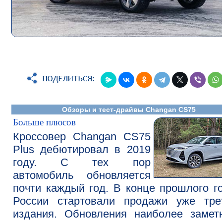
Обзоры и тест-драйвы Changan CS75
Больше плюсов
Кроссовер Changan CS75
Plus дебютировал в 2019
году. С тех пор
автомобиль обновляется
почти каждый год. В конце прошлого г
России стартовали продажи уже трет
издания. Обновления наиболее замет