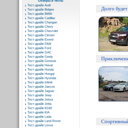
Обзоры и тесты
Тест-драйв Audi
Долго буде
Тест-драйв Belgee
Тест-драйв BMW
Тест-драйв Cadillac
Тест-драйв Changan
Тест-драйв Chery
Тест-драйв Chevrolet
Тест-драйв Citroen
Тест-драйв Exeed
Тест-драйв FAW
Тест-драйв Ford
Тест-драйв GAC
Тест-драйв Geely
Приключени
Тест-драйв Genesis
Тест-драйв Haval
Тест-драйв Honda
Тест-драйв Hongqi
Тест-драйв Hyundai
Тест-драйв Infiniti
Тест-драйв Jaecoo
Тест-драйв Jaguar
Тест-драйв Jeep
Тест-драйв Jetour
Тест-драйв Jetta
Тест-драйв KGM
Тест-драйв KIA
Тест-драйв Lada
Спортивный
Тест-драйв Land Rover
Тест-драйв Lexus