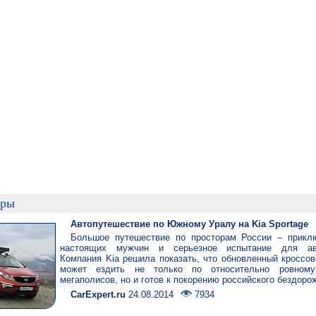
гры
Автопутешествие по Южному Уралу на Kia Sportage
Большое путешествие по просторам России – прикл
настоящих мужчин и серьезное испытание для авт
Компания Kia решила показать, что обновленный кроссов
может ездить не только по относительно ровному
мегаполисов, но и готов к покорению российского бездоро
CarExpert.ru
24.08.2014
7934