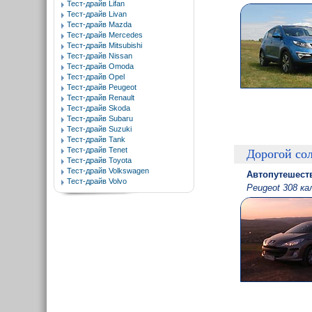
Тест-драйв Lifan
Тест-драйв Livan
Тест-драйв Mazda
Тест-драйв Mercedes
Тест-драйв Mitsubishi
Тест-драйв Nissan
Тест-драйв Omoda
Тест-драйв Opel
Тест-драйв Peugeot
Тест-драйв Renault
Тест-драйв Skoda
Тест-драйв Subaru
Тест-драйв Suzuki
Тест-драйв Tank
Тест-драйв Tenet
Дорогой со
Тест-драйв Toyota
Тест-драйв Volkswagen
Автопутешеств
Тест-драйв Volvo
Peugeot 308 к