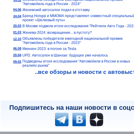
20.11
"Автомобиль года в России - 2024"
04.06
Женевский автосалон подал в отставку
Бренд Hongqi и ММОМА представляют совместный специальны
24.04
проект «Шелковый путь»
20.03
В Москве подвели итоги исследования "Рейтинги Авто Года - 202
01.03
Женева-2024: возвращение... в пустоту?
Объявлены победители ежегодной национальной премии
12.10
"Автомобиль года в России - 2023"
06.09
Мюнхен-2023: в погоне за Tesla
20.04
UPD. Автосалон в Шанхае: будущее уже началось
Подведены итоги исследования "Автомобили в России в новых
09.02
реалиях рынка"
..все обзоры и новости с автовыс
Подпишитесь на наши новости в соцс