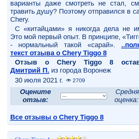
варианты даже смотреть не стал, с
травить душу? Поэтому отправился в с
Chery.
С «китайцами» я никогда дела не и
Это мой первый опыт. В принципе, «Тигг
- нормальный такой «сарай».
..по
текст отзыва о Chery Tiggo 8
Отзыв o Chery Tiggo 8 остав
Дмитрий П.
из города Воронеж
30 июля 2021 г.
2709
Оцените
Средня
отзыв:
оценка
Все отзывы о Chery Tiggo 8