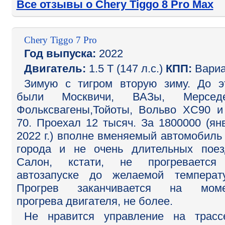
Все отзывы о Chery Tiggo 8 Pro Max
Chery Tiggo 7 Pro
Год выпуска:
2022
Двигатель:
1.5 T (147 л.с.)
КПП:
Вариа
Зимую с тигром вторую зиму. До э
были Москвичи, ВАЗы, Мерседе
Фольксвагены,Тойоты, Вольво ХC90 
70. Проехал 12 тысяч. За 1800000 (ян
2022 г.) вполне вменяемый автомобиль
города и не очень длительных поез
Салон, кстати, не прогревается
автозапуске до желаемой температ
Прогрев заканчивается на моме
прогрева двигателя, не более.
Не нравится управление на трас