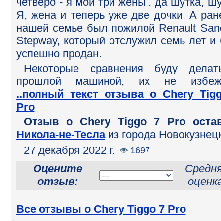
четверо - я мои три жены.. да шутка, шу
Я, жена и теперь уже две дочки. А ран
нашей семье был пожилой Renault San
Stepway, который отслужил семь лет и
успешно продан.
Некоторые сравнения буду делат
прошлой машиной, их не избежа
..полный текст отзыва о Chery Tig
Pro
Отзыв o Chery Tiggo 7 Pro оста
Никола-не-Тесла
из города Новокузнец
27 декабря 2022 г.
1697
Оцените
Средн
отзыв:
оценка
Все отзывы о Chery Tiggo 7 Pro