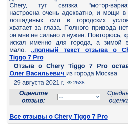
Chery, тут связка "мотор-вариат
настроена очень адекватно, и мощи в
лошадиных сил в городских услов
хватает за глаза. Полного привода нет
он мне не сильно и нужен. Повторюсь, к
искал именно для города, а зимой 
мало.
..полный текст отзыва о C
Tiggo 7 Pro
Отзыв o Chery Tiggo 7 Pro оста
Олег Васильевич
из города Москва
29 августа 2021 г.
2538
Оцените
Средн
отзыв:
оценка
Все отзывы о Chery Tiggo 7 Pro