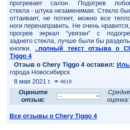
прогревает салон. Подогрев лобо
стекла - штука незаменимая. Стекло бы
оттаивает, не потеет, можно все тепл
ноги перенаправить. Не очень нравится,
прогрев зеркал "увязан" с подогр
заднего стекла, лучше были бы раздел
кнопки.
..полный текст отзыва о C
Tiggo 4
Отзыв o Chery Tiggo 4 оставил:
Иль
города Новосибирск
8 мая 2021 г.
4619
Оцените
Средня
отзыв:
оценка
Все отзывы о Chery Tiggo 4