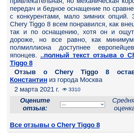
привлекательная, но механическая кор
передач и бедное оснащение по сравн
с конкурентами, мало зимних опций. 
Chery Tiggo 8 всем понравился, как вне
так и по оснащению, хотя он и ощу
дороже, но все равно, как миниму
полмиллиона доступнее европейце
японцев.
..полный текст отзыва о C
Tiggo 8
Отзыв o Chery Tiggo 8 остав
Константин
из города Москва
2 марта 2021 г.
3310
Оцените
Средн
отзыв:
оценка
Все отзывы о Chery Tiggo 8