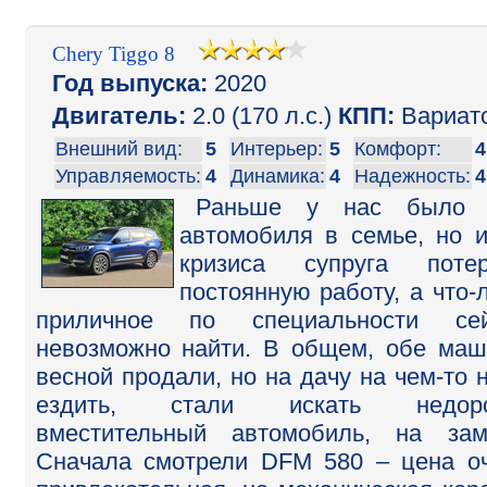
Chery Tiggo 8
Год выпуска:
2020
Двигатель:
2.0 (170 л.с.)
КПП:
Вариат
Внешний вид:
5
Интерьер:
5
Комфорт:
4
Управляемость:
4
Динамика:
4
Надежность:
4
Раньше у нас было 
автомобиля в семье, но и
кризиса супруга потер
постоянную работу, а что-
приличное по специальности сей
невозможно найти. В общем, обе ма
весной продали, но на дачу на чем-то 
ездить, стали искать недоро
вместительный автомобиль, на зам
Сначала смотрели DFM 580 – цена о