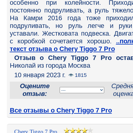
особенно при колейности. Приход
постоянно подруливать, а руль тяжело
На Камри 2016 года тоже приходи
подруливать, но руль легче и рук
уставали. Жестковата подвеска. Двига
с коробкой сочетается хорошо.
..по
текст отзыва о Chery Tiggo 7 Pro
Отзыв o Chery Tiggo 7 Pro оста
Николай из города Москва
10 января 2023 г.
1815
Оцените
Средн
отзыв:
оценка
Все отзывы о Chery Tiggo 7 Pro
Chery Tiggo 7 Pro