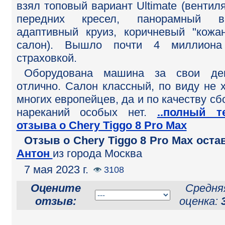
взял топовый вариант Ultimate (вентил
передних кресел, панорамный ве
адаптивный круиз, коричневый "кожа
салон). Вышло почти 4 миллиона
страховкой.
Оборудована машина за свои ден
отлично. Салон классный, по виду не 
многих европейцев, да и по качеству сб
нареканий особых нет.
..полный т
отзыва о Chery Tiggo 8 Pro Max
Отзыв o Chery Tiggo 8 Pro Max оста
Антон
из города Москва
7 мая 2023 г.
3108
Оцените
Средня
отзыв:
оценка: