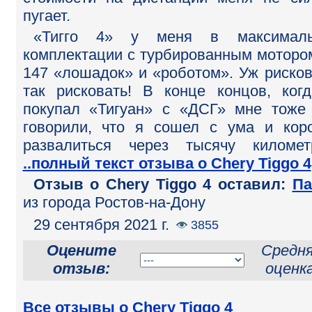
пугает.
«Тигго 4» у меня в максималь
комплектации с турбированным моторо
147 «лошадок» и «роботом». Уж рисков
так рисковать! В конце концов, ког
покупал «Тигуан» с «ДСГ» мне тоже
говорили, что я сошел с ума и кор
развалиться через тысячу километ
..полный текст отзыва о Chery Tiggo 4
Отзыв o Chery Tiggo 4 оставил:
Па
из города Ростов-на-Дону
29 сентября 2021 г.
3855
Оцените
Средн
отзыв:
оценка
Все отзывы о Chery Tiggo 4