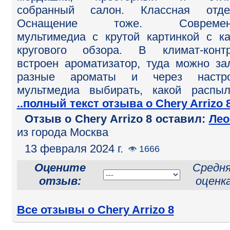
собранный салон. Классная отдел
Оснащение тоже. Современ
мультимедиа с крутой картинкой с к
кругового обзора. В климат-конт
встроен ароматизатор, туда можно за
разные ароматы и через настро
мультмедиа выбирать, какой распыл
..полный текст отзыва о Chery Arrizo 
Отзыв o Chery Arrizo 8 оставил:
Лео
из города Москва
13 февраля 2024 г.
1666
Оцените
Средн
отзыв:
оценка
Все отзывы о Chery Arrizo 8