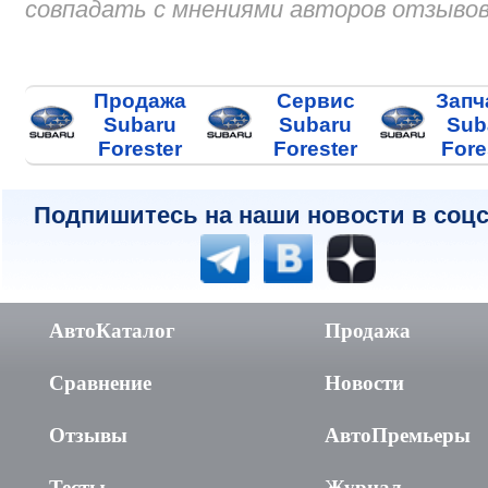
совпадать с мнениями авторов отзывов
Продажа
Сервис
Запч
Subaru
Subaru
Sub
Forester
Forester
Fore
Подпишитесь на наши новости в соцс
АвтоКаталог
Продажа
Сравнение
Новости
Отзывы
АвтоПремьеры
Тесты
Журнал