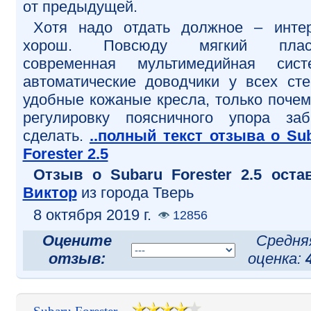
от предыдущей.
Хотя надо отдать должное – инте
хорош. Повсюду мягкий пласт
современная мультимедийная сист
автоматические доводчики у всех сте
удобные кожаные кресла, только почем
регулировку поясничного упора за
сделать.
..полный текст отзыва о Su
Forester 2.5
Отзыв o Subaru Forester 2.5 оста
Виктор
из города Тверь
8 октября 2019 г.
12856
Оцените
Средня
отзыв:
оценка: