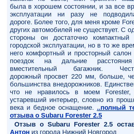
была в хорошем состоянии, и за все в
эксплуатации ни разу не подводи
дороге. Более того, для меня кроме Fore
других автомобилей не существует. С о
стороны он достаточно компактный
городской эксплуатации, но в то же вре
него комфортный и просторный салон
поездок на дальние расстояни
вместительный багажник. Чест
дорожный просвет 220 мм, больше, ч
большинства внедорожников. Единстве
что не нравилось в моем Forester,
устаревший интерьер, словно из прош
века и бедное оснащение.
..полный т
отзыва о Subaru Forester 2.5
Отзыв o Subaru Forester 2.5 оста
Антон
из города Нижний Новгород