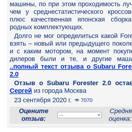
машины, по при этом проходимость лу
чем у среднестатистического кроссов
плюс качественная японская сборк
родных комплектующих.
Долго не мог определиться какой Fore
взять – новый или предыдущего покол
и с каким мотором, на момент покуп
дилеров были и те, и другие маш
..полный текст отзыва о Subaru Fore
2.0
Отзыв o Subaru Forester 2.0 оста
Сергей
из города Москва
23 сентября 2020 г.
7070
Оцените
Средня
отзыв:
оценка