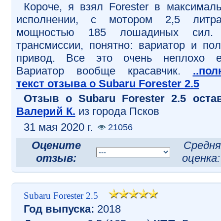
Короче, я взял Forester в максимал
исполнении, с мотором 2,5 литр
мощностью 185 лошадиных сил.
трансмиссии, понятно: вариатор и по
привод. Все это очень неплохо е
Вариатор вообще красавчик.
..по
текст отзыва о Subaru Forester 2.5
Отзыв o Subaru Forester 2.5 оста
Валерий К.
из города Псков
31 мая 2020 г.
21056
Оцените
Средня
отзыв:
оценка
Subaru Forester 2.5
Год выпуска:
2018