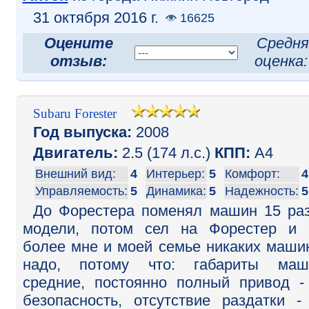
31 октября 2016 г.
16625
Оцените
Средня
отзыв:
оценка
Subaru Forester
Год выпуска:
2008
Двигатель:
2.5 (174 л.с.)
КПП:
A4
Внешний вид:
4
Интерьер:
5
Комфорт:
4
Управляемость:
5
Динамика:
5
Надежность:
5
До Форестера поменял машин 15 ра
модели, потом сел на Форестер и 
более мне и моей семье никаких маши
надо, потому что: габариты маш
средние, постоянно полный привод -
безопасность, отсутствие раздатки -