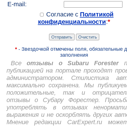
E-mail:
Согласие с
Политикой
конфиденциальности
:
*
*
- Звездочкой отмечены поля, обязательные 
заполнения
Все
отзывы о Subaru Forester
п
публикацией на портале проходят про
администратором. Стилистика авт
максимально сохранена. Мы публикуе
положительные, так и отрицател
отзывы о Субару Форестер. Просьб
употреблять в отзывах ненормати
выражения и не оскорблять других авт
Мнение редакции CarExpert.ru може