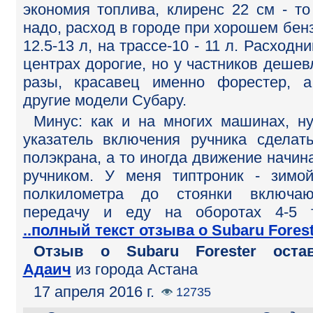
экономия топлива, клиренс 22 см - то
надо, расход в городе при хорошем бен
12.5-13 л, на трассе-10 - 11 л. Расходни
центрах дорогие, но у частников дешев
разы, красавец именно форестер, 
другие модели Субару.
Минус: как и на многих машинах, н
указатель включения ручника сделат
полэкрана, а то иногда движение начин
ручником. У меня типтроник - зимо
полкилометра до стоянки включа
передачу и еду на оборотах 4-5 
..полный текст отзыва о Subaru Fores
Отзыв o Subaru Forester остав
Адаич
из города Астана
17 апреля 2016 г.
12735