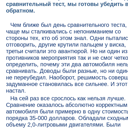
сравнительный тест, мы готовы убедить в
обратном.
Чем ближе был день сравнительного теста,
чаще мы сталкивались с непониманием со
стороны тех, кто об этом знал. Одни пыталис
отговорить, другие крутили пальцем у виска,
третьи считали это авантюрой. Но ни один из
противников мероприятия так и не смог четк
определить, почему эти два автомобиля нел
сравнивать. Доводы были разные, но ни оди
не переубедил. Наоборот, решимость совер
задуманное становилась все сильнее. И этот
настал.
На сей раз все срослось как нельзя лучше.
Сравнение оказалось абсолютно корректным
автомобиля были примерно в одну стоимость
порядка 35-000 долларов. Обладали сходны
объему 2,0-литровыми двигателями. Были