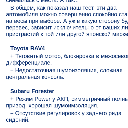
снималась с места. А так...
В общем, как показал наш тест, эти два
автомобиля можно совершенно спокойно ста
на весы при выборе. А уж в какую сторону бу
перевес, зависит исключительно от ваших л
пристрастий к той или другой японской марке
Toyota RAV4
+
Тяговитый мотор, блокировка в межосев
дифференциале.
–
Недостаточная шумоизоляция, сложная
центральная консоль.
Subaru Forester
+
Режим Power у АКП, симметричный полн
привод, хорошая шумоимзоляция.
–
Отсутствие регулировок у заднего ряда
сидений.