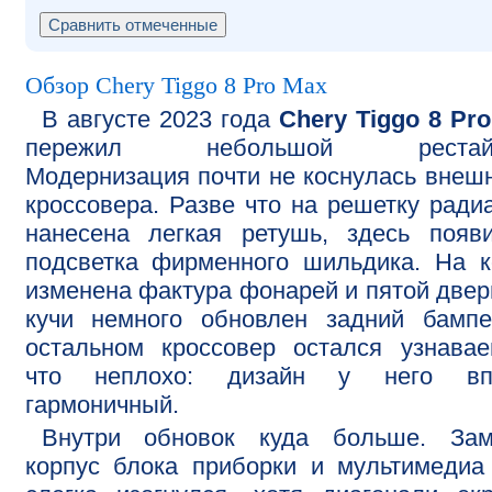
Обзор Chery Tiggo 8 Pro Max
В августе 2023 года
Chery Tiggo 8 Pr
пережил небольшой рестайл
Модернизация почти не коснулась внеш
кроссовера. Разве что на решетку ради
нанесена легкая ретушь, здесь появ
подсветка фирменного шильдика. На 
изменена фактура фонарей и пятой двер
кучи немного обновлен задний бампе
остальном кроссовер остался узнава
что неплохо: дизайн у него вп
гармоничный.
Внутри обновок куда больше. Зам
корпус блока приборки и мультимедиа