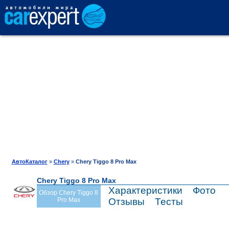
АВТОКАТАЛОГ
СРАВНЕНИЕ
ОТЗЫВЫ
ТЕСТ-ДРАЙВ
АвтоКаталог
»
Chery
»
Chery Tiggo 8 Pro Max
Chery Tiggo 8 Pro Max
ПРОДАЖА
Характеристики
Фото
Обзор Chery Tiggo 8
Pro Max
Отзывы
Тесты
ШИНЫ