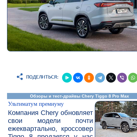
Обзоры и тест-драйвы Chery Tiggo 8 Pro Max
Ультиматум премиуму
Компания Chery обновляет
свои модели почти
ежеквартально, кроссовер
Tiggo 8 продается у нас