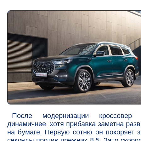
После модернизации кроссовер 
динамичнее, хотя прибавка заметна разв
на бумаге. Первую сотню он покоряет з
секунды против прежних 8,5. Зато скоро