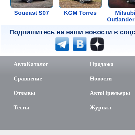
Soueast S07
KGM Torres
Mitsub
Outlande
Подпишитесь на наши новости в соцс
АвтоКаталог
Продажа
Сравнение
Новости
Отзывы
АвтоПремьеры
Тесты
Журнал