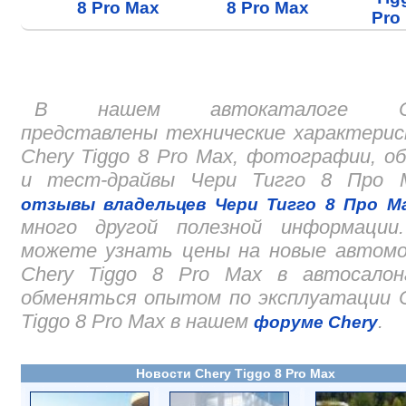
8 Pro Max
8 Pro Max
Pro
В нашем автокаталоге Ch
представлены технические характери
Chery Tiggo 8 Pro Max, фотографии, о
и тест-драйвы Чери Тигго 8 Про М
отзывы владельцев Чери Тигго 8 Про М
много другой полезной информации
можете узнать цены на новые автомо
Chery Tiggo 8 Pro Max в автосалон
обменяться опытом по эксплуатации 
Tiggo 8 Pro Max в нашем
.
форуме Chery
Новости Chery Tiggo 8 Pro Max