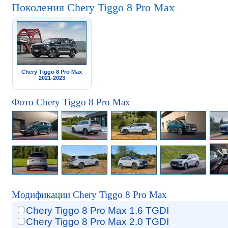
Поколения Chery Tiggo 8 Pro Max
Chery Tiggo 8 Pro Max
2021-2023
Фото Chery Tiggo 8 Pro Max
Модификации Chery Tiggo 8 Pro Max
Chery Tiggo 8 Pro Max 1.6 TGDI
Chery Tiggo 8 Pro Max 2.0 TGDI