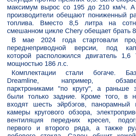
максимум вырос со 195 до 210 км/ч. 
производители обещают пониженный р
топлива. Вместо 8,5 литра на сот
смешанном цикле Chery обещает брать 8
В мае 2024 года стартовали про
переднеприводной версии, под кап
которой расположился двигатель 1,6
мощностью 186 л.с.
Комплектации стали богаче. Баз
Dreamline, например, обзаве
парктрониками "по кругу", а раньше 
были только задние. Кроме того, в 
входят шесть эйрбэгов, панорамный 
камеры кругового обзора, электропри
вентиляция передних кресел, подог
первого и второго ряда, а также ру
лобового стекла. Салон обшит кожей