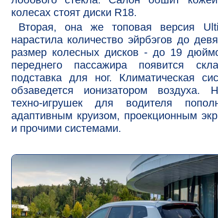
колесах стоят диски R18.
Вторая, она же топовая версия Ult
нарастила количество эйрбэгов до девя
размер колесных дисков - до 19 дюйм
переднего пассажира появится скла
подставка для ног. Климатическая си
обзаведется ионизатором воздуха. Н
техно-игрушек для водителя пополн
адаптивным круизом, проекционным эк
и прочими системами.