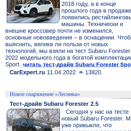
2018 году, а в конце
прошлого года в продаж
появились рестайлингов
машины. Технически и
внешне кроссовер почти не изменился,
основные нововведения – в оснащении. Что
выяснить, велика ли польза от новых
технологий, мы взяли на тест Subaru Forester
2022 модельного года в богатой комплектаци
Sport.
читать тест-драйв Subaru Forester Spo
CarExpert.ru
11.04.2022
13820
Новое снаряжение «Лесника»
Тест-драйв Subaru Forester 2.5
Сегодня у нас на тесте
новый Subaru Forester. 
уже привыкли, что