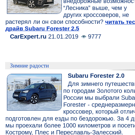
внедорожные возможнос
“Лесника” выше, чем у
других кроссоверов, не
растерял ли он свои способности?
читать тес
драйв Subaru Forester 2.5
CarExpert.ru
21.01.2019
9777
Зимние радости
Subaru Forester 2.0
Для зимнего путешеств
по городам Золотого кол
России мы выбрали Suba
Forester - среднеразмер
кроссовер, который отли
подготовлен для езды по бездорожью. За 4 д
мы проехали более 1000 километров и посет
Кострому, Плес и Переславль-Залесский.