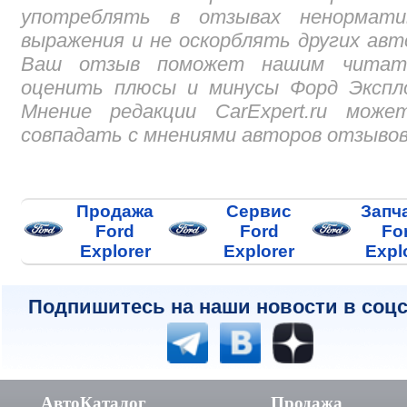
употреблять в отзывах ненормати
выражения и не оскорблять других авт
Ваш отзыв поможет нашим читат
оценить плюсы и минусы Форд Экспло
Мнение редакции CarExpert.ru може
совпадать с мнениями авторов отзывов
Продажа
Сервис
Запч
Ford
Ford
Fo
Explorer
Explorer
Expl
Подпишитесь на наши новости в соцс
АвтоКаталог
Продажа