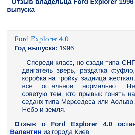
Отзыв владельца
Ford
Explorer
1996
выпуска
Ford Explorer 4.0
Год выпуска:
1996
Спереди класс, но сзади типа СНГ
двигатель зверь, раздатка фуфло,
коробка на тройку, задница жесткая,
все остальное нормально. Не
советую тем, кто прывык гонять на
седанх типа Мерседеса или Аольво.
Небо и земля.
Отзыв o Ford Explorer 4.0 оста
Валентин
из города Киев