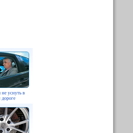
 не уснуть в
 дороге