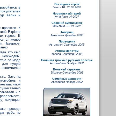
Последний герой
 разойтись в
Газета.RU
26.03.2007
покупателей
Нормальный герой
чур велик и
Купи Авто
#4-2007
Средний американец
МКмобиль
12.01.2007
 проектов. К
ией Explorer
Товарищ
их героев. В
Автопилот
Декабрь 2005
осятся менее
Проводник
и. Наверное,
Автопилот
Сентябрь 2005
жанно.
Угроза шопотом
огда это был
Колеса
Сентябрь 2005
е необходим.
етка по моде
Большая тройка в русском полесье
Автомобили
Ноябрь 2002
а для пущей
о вспомнился
Вольный странник
5Колесо
Сентябрь 2002
сть. Зато на
Семейные ценности
втомобиль
и
Автопилот
Ноябрь 2002
независимой
 существенно
работали и с
правляемость
у, вибрации,
ако, проведя
ит грубо, но