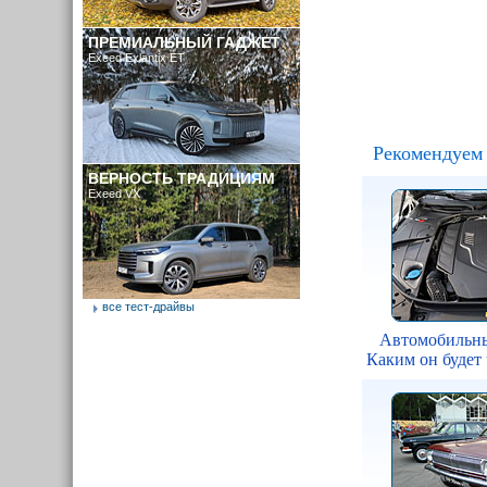
ПРЕМИАЛЬНЫЙ ГАДЖЕТ
Exeed Exlantix ET
Рекомендуем 
ВЕРНОСТЬ ТРАДИЦИЯМ
Exeed VX
все тест-драйвы
Автомобильны
Каким он будет 