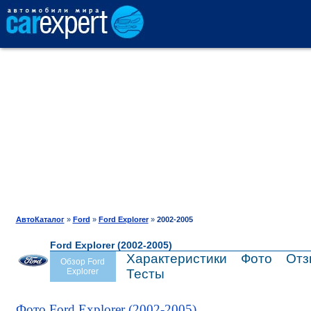
АВТОКАТАЛОГ
СРАВНЕНИЕ
ОТЗЫВЫ
ТЕСТ-ДРАЙВ
АвтоКаталог
»
Ford
»
Ford Explorer
»
2002-2005
Ford Explorer (2002-2005)
ПРОДАЖА
Характеристики
Фото
Отз
Обзор Ford
Explorer
Тесты
ШИНЫ
Фото Ford Explorer (2002-2005)