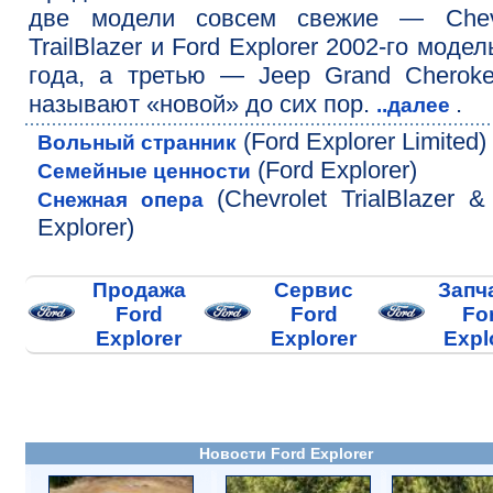
две модели совсем свежие — Chevr
TrailBlazer и Ford Explorer 2002-го модел
года, а третью — Jeep Grand Cherok
называют «новой» до сих пор.
.
..далее
(Ford Explorer Limited)
Вольный странник
(Ford Explorer)
Семейные ценности
(Chevrolet TrialBlazer &
Снежная опера
Explorer)
Продажа
Сервис
Запч
Ford
Ford
Fo
Explorer
Explorer
Expl
Новости Ford Explorer