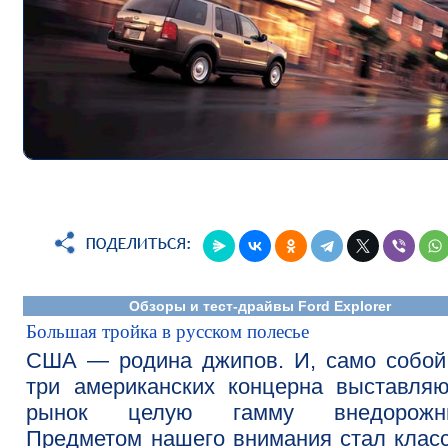
Обзоры и тест-драйвы Ford Explorer
Большая тройка в русском полесье
США — родина джипов. И, само собой
три американских концерна выставля
рынок целую гамму внедорожни
Предметом нашего внимания стал класс