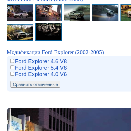
Модификации Ford Explorer (2002-2005)
Ford Explorer 4.6 V8
Ford Explorer 5.4 V8
Ford Explorer 4.0 V6