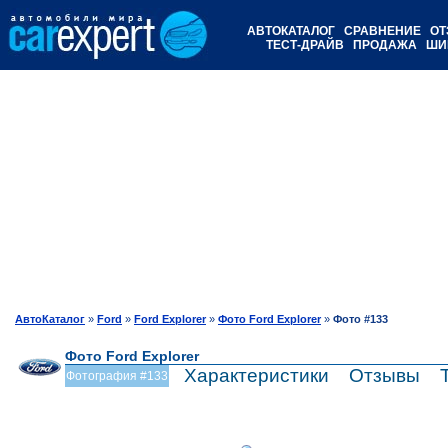
АВТОКАТАЛОГ
СРАВНЕНИЕ
ОТ
ТЕСТ-ДРАЙВ
ПРОДАЖА
ШИ
АвтоКаталог
»
Ford
»
Ford Explorer
»
Фото Ford Explorer
»
Фото #133
Фото Ford Explorer
Характеристики
Отзывы
Фотография #133