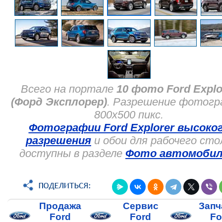
Всего на портале
10 фото Ford Explo
(Форд Эксплорер)
. Разрешение фотог
800x500 пикс.
Фотографии Ford Explorer высоко
разрешения
и обои для рабочего сто
доступны в разделе
Фото автомобил
Продажа
Сервис
Запч
Ford
Ford
Fo