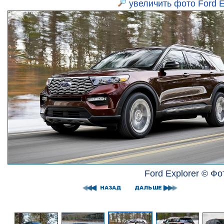
увеличить фото Ford E
Ford Explorer © Фо