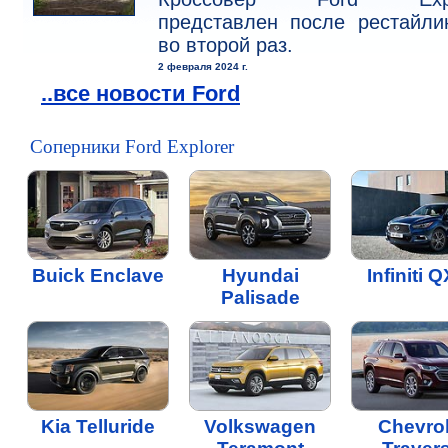
представлен после рестайли
во второй раз.
2 февраля 2024 г.
..все новости Ford
Соперники Ford Explorer
Buick Enclave
Hyundai
Infiniti 
Palisade
Kia Telluride
Volkswagen
Chevrol