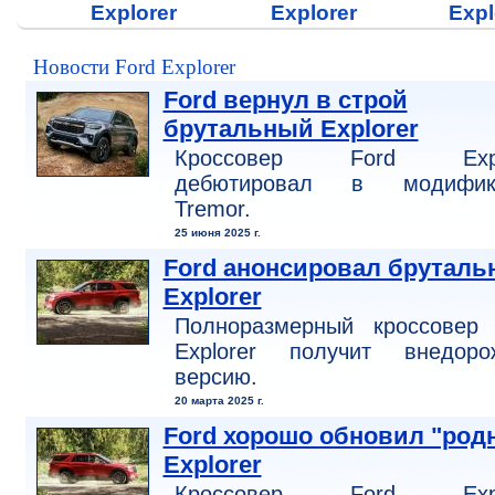
Explorer
Explorer
Expl
Новости Ford Explorer
Ford вернул в строй
брутальный Explorer
Кроссовер Ford Expl
дебютировал в модифик
Tremor.
25 июня 2025 г.
Ford анонсировал брутал
Explorer
Полноразмерный кроссовер 
Explorer получит внедоро
версию.
20 марта 2025 г.
Ford хорошо обновил "род
Explorer
Кроссовер Ford Expl