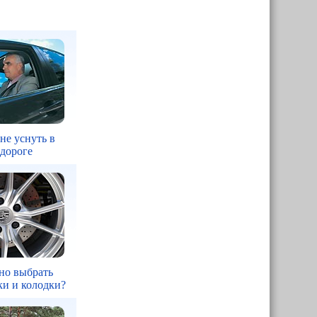
 не уснуть в
 дороге
но выбрать
ки и колодки?