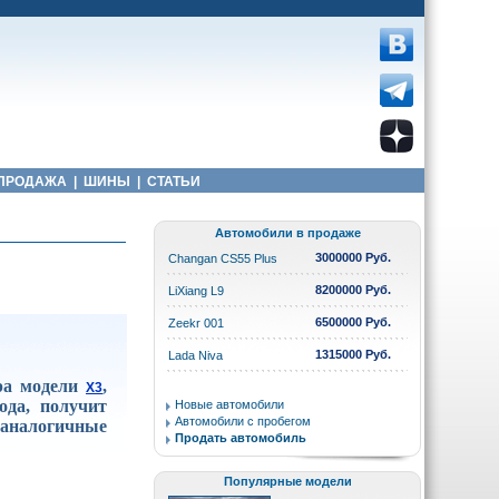
ПРОДАЖА
|
ШИНЫ
|
СТАТЬИ
Автомобили в продаже
3000000 Руб.
Changan CS55 Plus
8200000 Руб.
LiXiang L9
6500000 Руб.
Zeekr 001
1315000 Руб.
Lada Niva
ера модели
,
X3
ода, получит
Новые автомобили
Автомобили с пробегом
 аналогичные
Продать автомобиль
Популярные модели