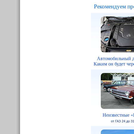
Рекомендуем пр
Автомобильный д
Каким он будет чере
Неизвестные «
от ГАЗ 24 до 3