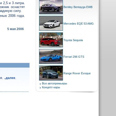
 2,5 и 3 литра.
ожник оснастят
Bentley Bentayga EWB
шадиную силу.
нью 2006 года.
Mercedes EQE 53 AMG
5 мая 2006
Toyota Sequoia
Ferrari 296 GTS
Range Rover Evoque
ия.
.
..далее
Все автопремьеры
Концепт-кары