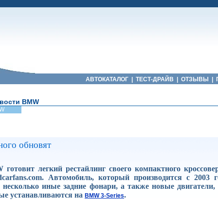
АВТОКАТАЛОГ
|
ТЕСТ-ДРАЙВ
|
ОТЗЫВЫ
|
вости BMW
W
ого обновят
готовит легкий рестайлинг своего компактного кроссов
carfans.com. Автомобиль, который производится с 2003 г
 несколько иные задние фонари, а также новые двигатели,
рые устанавливаются на
.
BMW 3-Series