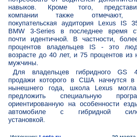
навыков. Кроме того, представи
компании также отмечают, 
покупательская аудитория Lexus IS 3
BMW 3-Series в последнее время с
почти идентичной. В частности, боле
процентов владельцев IS - это лю
возрасте до 40 лет, и 75 процентов из 
мужчины.
Для владельцев гибридного GS 4
продажи которого в США начнутся в
нынешнего года, школа Lexus могл
предложить специальную програ
ориентированную на особенности езд
автомобиле с гибридной сило
установкой.
Источник:
Lenta.ru
20 марта