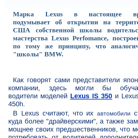
Марка Lexus в настоящее вр
подумывает об открытии на террит
США собственной школы водительс
мастерства Lexus Perfomance, построе
по тому же принципу, что аналоги
"школы" BMW.
Как говорят сами представители япон
компании, здесь могли бы обуча
водители моделей
Lexus IS 350
и Lexu
450h.
В Lexus считают, что их
с
автомобили
куда более "драйверскими", а также за
мощнее своих предшественников, что м
потребовать от водителей дополнител