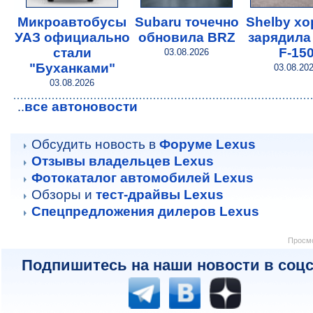
Микроавтобусы
Subaru точечно
Shelby х
УАЗ официально
обновила BRZ
зарядила
стали
F-15
03.08.2026
"Буханками"
03.08.20
03.08.2026
все автоновости
..
Обсудить новость в
Форуме Lexus
Отзывы владельцев Lexus
Фотокаталог автомобилей Lexus
Обзоры и
тест-драйвы Lexus
Спецпредложения дилеров Lexus
Просмо
Подпишитесь на наши новости в соцс