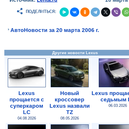
АвтоНовости за 20 марта 2006 г.
Другие новости Lexus
Lexus
Новый
Lexus прощае
прощается с
кроссовер
седьмым 
суперкаром
Lexus назвали
06.03.2026
LC
TZ
04.08.2026
08.05.2026