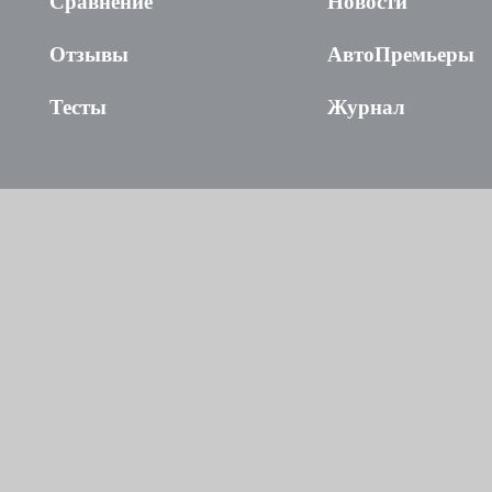
Сравнение
Новости
Отзывы
АвтоПремьеры
Тесты
Журнал