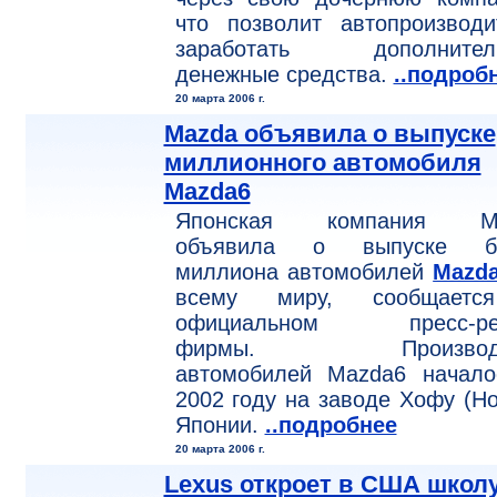
что позволит автопроизводи
заработать дополнител
денежные средства.
..подроб
20 марта 2006 г.
Mazda объявила о выпуске
миллионного автомобиля
Mazda6
Японская компания M
объявила о выпуске б
миллиона автомобилей
Mazd
всему миру, сообщает
официальном пресс-ре
фирмы. Производс
автомобилей Mazda6 начало
2002 году на заводе Хофу (Ho
Японии.
..подробнее
20 марта 2006 г.
Lexus откроет в США школ