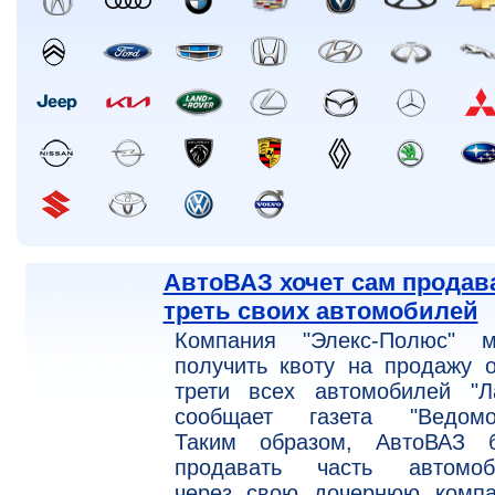
АвтоВАЗ хочет сам продав
треть своих автомобилей
Компания "Элекс-Полюс" м
получить квоту на продажу 
трети всех автомобилей "Ла
сообщает газета "Ведомос
Таким образом, АвтоВАЗ б
продавать часть автомоб
через свою дочернюю компа