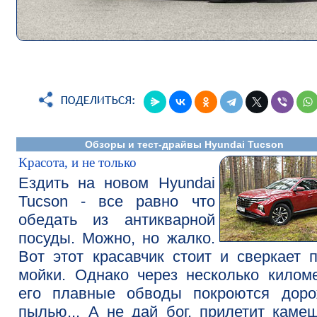
Обзоры и тест-драйвы Hyundai Tucson
Красота, и не только
Ездить на новом Hyundai
Tucson - все равно что
обедать из антикварной
посуды. Можно, но жалко.
Вот этот красавчик стоит и сверкает 
мойки. Однако через несколько килом
его плавные обводы покроются доро
пылью... А не дай бог, прилетит каме