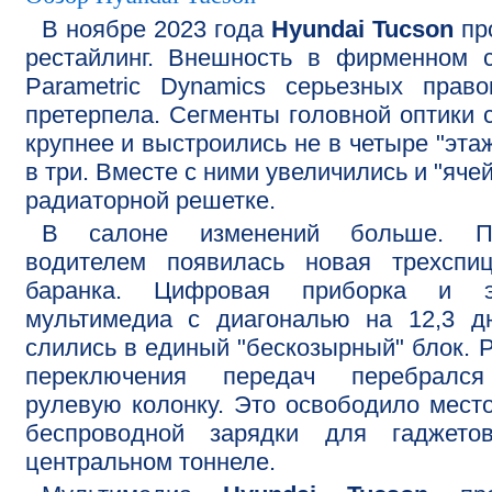
В ноябре 2023 года
Hyundai Tucson
пр
рестайлинг. Внешность в фирменном 
Parametric Dynamics серьезных прав
претерпела. Сегменты головной оптики 
крупнее и выстроились не в четыре "этаж
в три. Вместе с ними увеличились и "ячей
радиаторной решетке.
В салоне изменений больше. П
водителем появилась новая трехспиц
баранка. Цифровая приборка и э
мультимедиа с диагональю на 12,3 д
слились в единый "бескозырный" блок. 
переключения передач перебралс
рулевую колонку. Это освободило мест
беспроводной зарядки для гаджето
центральном тоннеле.