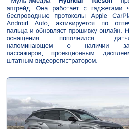
Мультимедиа
Hyundai Tucson
про
апгрейд. Она работает с гаджетами 
беспроводные протоколы Apple CarPl
Android Auto, активируется по отпе
пальца и обновляет прошивку онлайн. 
оснащения пополнился датчи
напоминающем о наличии за
пассажиров, проекционным диспле
штатным видеорегистратором.