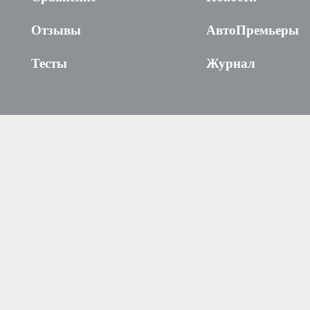
Отзывы
АвтоПремьеры
Тесты
Журнал