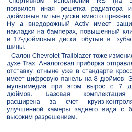
"спортивном" исполнении RS (на ф
появился иная решетка радиатора и
дюймовые литые диски вместо прежних
Ну а внедорожный Activ имеет защи
накладки на бамперах, повышенный кл
и 17-дюймовые диски, обутые в "зуба
шины.
Салон Chevrolet Trailblazer тоже измени
духе Trax. Аналоговая приборка отправл
отставку, отныне уже в стандарте крос
имеет цифровую панель на 8 дюймов. 
мультимедиа при этом вырос с 7 д
дюймов. Базовая комплектаци
расширена за счет круиз-контро
улучшенной камеры заднего вида с б
высоким разрешением.