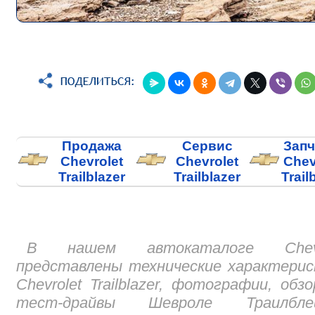
Продажа
Сервис
Запч
Chevrolet
Chevrolet
Chev
Trailblazer
Trailblazer
Trail
В нашем автокаталоге Chevr
представлены технические характери
Chevrolet Trailblazer, фотографии, обз
тест-драйвы Шевроле Траилблей