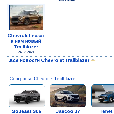
Chevrolet везет
к нам новый
Trailblazer
24.08.2021
..все новости Chevrolet Trailblazer
Соперники Chevrolet Trailblazer
Soueast S06
Jaecoo J7
Tenet