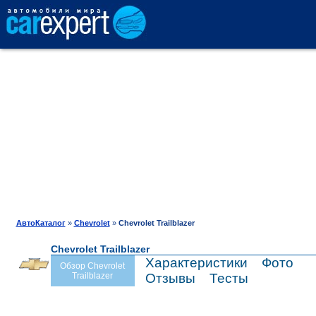
АВТОКАТАЛОГ
СРАВНЕНИЕ
ОТЗЫВЫ
ТЕСТ-ДРАЙВ
АвтоКаталог
»
Chevrolet
»
Chevrolet Trailblazer
Chevrolet Trailblazer
ПРОДАЖА
Характеристики
Фото
Обзор Chevrolet
Trailblazer
Отзывы
Тесты
ШИНЫ