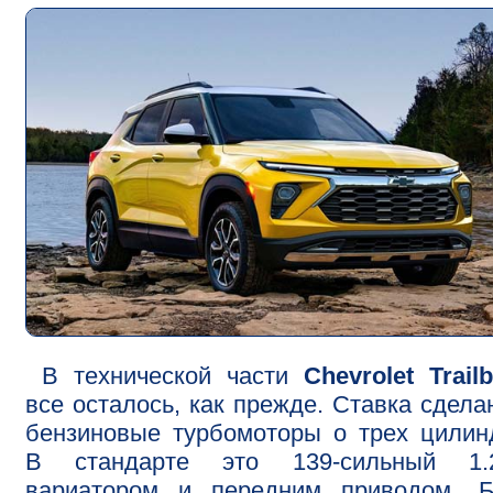
В технической части
Chevrolet Trailb
все осталось, как прежде. Ставка сдела
бензиновые турбомоторы о трех цилин
В стандарте это 139-сильный 1
вариатором и передним приводом. Б