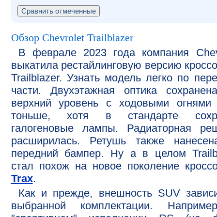
Обзор Chevrolet Trailblazer
В феврале 2023 года компания Chev
выкатила рестайлинговую версию кросс
Trailblazer. Узнать модель легко по пер
части. Двухэтажная оптика сохранен
верхний уровень с ходовыми огнями 
тоньше, хотя в стандарте сохр
галогеновые лампы. Радиаторная реш
расширилась. Ретушь также нанесен
передний бампер. Ну а в целом Trailb
стал похож на новое поколение кросс
Trax
.
Как и прежде, внешность SUV завис
выбранной комплектации. Наприме