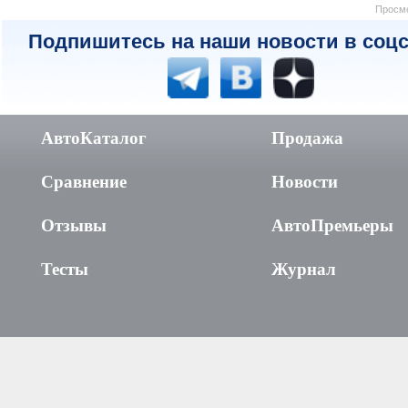
Просмо
Подпишитесь на наши новости в соцс
АвтоКаталог
Продажа
Сравнение
Новости
Отзывы
АвтоПремьеры
Тесты
Журнал