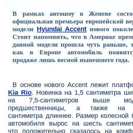
В рамках автошоу в Женеве состо
официальная премьера европейской ве
модели
Hyundai Accent
нового поколе
Стоит напомнить, что в Америке прем
данной модели прошла чуть раньше, т
как в Европе автомобиль появит
продаже лишь весной нынешнего года.
В основе нового Accent лежит платф
Kia Rio
. Новинка на 1,5 сантиметра ши
на 7,5-сантиметров выше мод
предшественницы, а также на 
сантиметра длиннее. Размер колесной 
автомобиля вырос на шесть сантимет
что положительно сказалось на комф