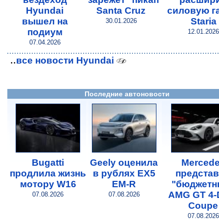
Hyundai
Santa Cruz
силовую г
вышел на
Staria
30.01.2026
подиум
12.01.2026
07.04.2026
..
все новости Hyundai
Последние автоновости
Bugatti
Geely оценила
Merced
продлила жизнь
в рублях EX5
предста
мотору W16
EM-R
"бюджетн
AMG GT 4-
07.08.2026
07.08.2026
Coupe
07.08.2026