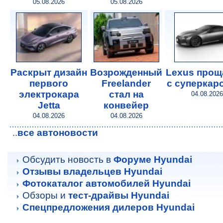
05.08.2026
05.08.2026
Раскрыт дизайн
Возрожденный
Lexus прощ
первого
Freelander
с суперкар
электрокара
стал на
04.08.2026
Jetta
конвейер
04.08.2026
04.08.2026
все автоновости
..
Обсудить новость в
Форуме Hyundai
Отзывы владельцев Hyundai
Фотокаталог автомобилей Hyundai
Обзоры и
тест-драйвы Hyundai
Спецпредложения дилеров Hyundai