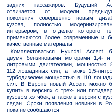
задних пассажиров. Будущий Ac
отличается от модели предыду
поколения совершенно новым диза
кузова, полностью модернизирова
интерьером, в отделке которого те
применяются более современные и б
качественные материалы.
Комплектоваться Hyundai Accent б
двумя бензиновыми моторами 1,4- и 
литровыми двигателями, мощностью 
112 лошадиных сил, а также 1,5-литр
турбодизелем мощностью в 110 лошад
сил. В Европе новый Accent можно б
купить в версиях с трех- или пятидве
кузовом хэтчбек, а также в версии с ку
седан. Сроки появления новинки в Ро
пока не сообщаются.