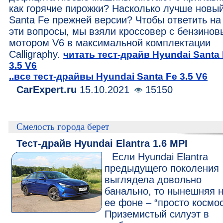
как горячие пирожки? Насколько лучше новы
Santa Fe прежней версии? Чтобы ответить на
эти вопросы, мы взяли кроссовер с бензино
мотором V6 в максимальной комплектации
Calligraphy.
читать тест-драйв Hyundai Santa
3.5 V6
..все тест-драйвы Hyundai Santa Fe 3.5 V6
CarExpert.ru
15.10.2021
15150
Смелость города берет
Тест-драйв Hyundai Elantra 1.6 MPI
Если Hyundai Elantra
предыдущего поколения
выглядела довольно
банально, то нынешняя 
ее фоне – “просто космос
Приземистый силуэт в