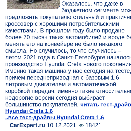
Оказалось, что даже в
бюджетном сегменте мо
предложить покупателю стильный и практич
кроссовер с хорошими потребительскими
качествами. В прошлом году было продано
более 70 тысяч таких автомобилей и вроде б
менять его на конвейере не было никакого
смысла. Но случилось, то что случилось –
летом 2021 года в Санкт-Петербурге началос
производство Hyundai Creta нового поколения
Именно такая машина у нас сегодня на тесте
причем переднеприводная с базовым 1,6-
литровым двигателем и автоматической
коробкой передач, именно такие относительн
недорогие версии сегодня выбирает
большинство покупателей.
читать тест-драй
Hyundai Creta 1.6
..все тест-драйвы Hyundai Creta 1.6
CarExpert.ru
10.12.2021
18421