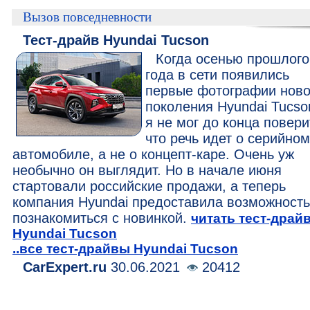
Вызов повседневности
Тест-драйв Hyundai Tucson
Когда осенью прошлого
года в сети появились
первые фотографии ново
поколения Hyundai Tucso
я не мог до конца повери
что речь идет о серийном
автомобиле, а не о концепт-каре. Очень уж
необычно он выглядит. Но в начале июня
стартовали российские продажи, а теперь
компания Hyundai предоставила возможность
познакомиться с новинкой.
читать тест-драй
Hyundai Tucson
..все тест-драйвы Hyundai Tucson
CarExpert.ru
30.06.2021
20412