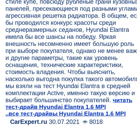
стиле купе, повсюду рубленые грани кузовны
панелей, пресекающиеся под разными углам
агрессивная решетка радиатора. В общем, е
бы проводился конкурс красоты среди
среднеразмерных седанов, Hyundai Elantra
имела бы все шансы на победу. Яркая
внешность несомненно имеет большую роль
при выборе покупателя, однако не менее ва
и другие параметры, такие как уровень
оснащения, технические характеристики,
стоимость владения. Чтобы выяснить,
насколько выгодна покупка такого автомобил
мы взяли на тест Hyundai Elantra в средней
комплектации Active, именно такую версию и
выбирает большинство покупателей.
читать
тест-драйв Hyundai Elantra 1.6 MPI
..все тест-драйвы Hyundai Elantra 1.6 MPI
CarExpert.ru
30.07.2021
8018