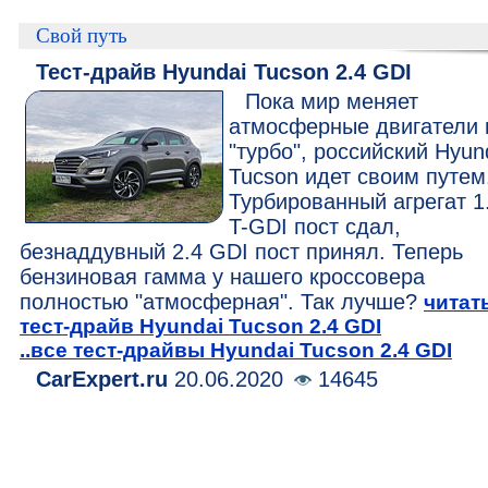
Свой путь
Тест-драйв Hyundai Tucson 2.4 GDI
Пока мир меняет
атмосферные двигатели 
"турбо", российский Hyun
Tucson идет своим путем
Турбированный агрегат 1
T-GDI пост сдал,
безнаддувный 2.4 GDI пост принял. Теперь
бензиновая гамма у нашего кроссовера
полностью "атмосферная". Так лучше?
читат
тест-драйв Hyundai Tucson 2.4 GDI
..все тест-драйвы Hyundai Tucson 2.4 GDI
CarExpert.ru
20.06.2020
14645