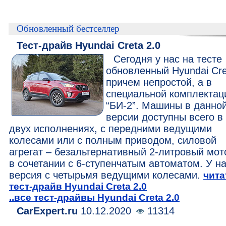
Обновленный бестселлер
Тест-драйв Hyundai Creta 2.0
Сегодня у нас на тесте
обновленный Hyundai Cre
причем непростой, а в
специальной комплектац
“БИ-2”. Машины в данно
версии доступны всего в
двух исполнениях, с передними ведущими
колесами или с полным приводом, силовой
агрегат – безальтернативный 2-литровый мот
в сочетании с 6-ступенчатым автоматом. У н
версия с четырьмя ведущими колесами.
чита
тест-драйв Hyundai Creta 2.0
..все тест-драйвы Hyundai Creta 2.0
CarExpert.ru
10.12.2020
11314