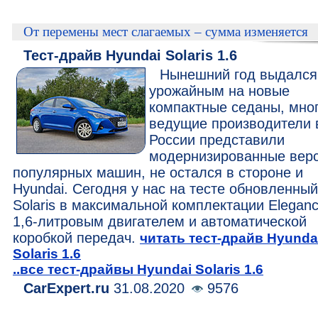
От перемены мест слагаемых – сумма изменяется
Тест-драйв Hyundai Solaris 1.6
Нынешний год выдался
урожайным на новые
компактные седаны, мно
ведущие производители 
России представили
модернизированные вер
популярных машин, не остался в стороне и
Hyundai. Сегодня у нас на тесте обновленный
Solaris в максимальной комплектации Eleganc
1,6-литровым двигателем и автоматической
коробкой передач.
читать тест-драйв Hyunda
Solaris 1.6
..все тест-драйвы Hyundai Solaris 1.6
CarExpert.ru
31.08.2020
9576