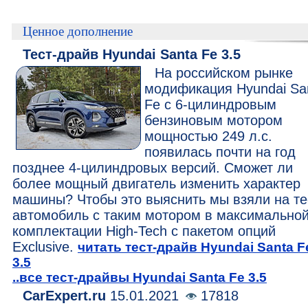
Ценное дополнение
Тест-драйв Hyundai Santa Fe 3.5
На российском рынке
модификация Hyundai Sa
Fe с 6-цилиндровым
бензиновым мотором
мощностью 249 л.с.
появилась почти на год
позднее 4-цилиндровых версий. Сможет ли
более мощный двигатель изменить характер
машины? Чтобы это выяснить мы взяли на те
автомобиль с таким мотором в максимально
комплектации High-Tech с пакетом опций
Exclusive.
читать тест-драйв Hyundai Santa F
3.5
..все тест-драйвы Hyundai Santa Fe 3.5
CarExpert.ru
15.01.2021
17818