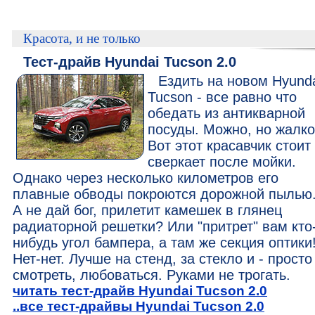
Красота, и не только
Тест-драйв Hyundai Tucson 2.0
Ездить на новом Hyund
Tucson - все равно что
обедать из антикварной
посуды. Можно, но жалко
Вот этот красавчик стоит
сверкает после мойки.
Однако через несколько километров его
плавные обводы покроются дорожной пылью.
А не дай бог, прилетит камешек в глянец
радиаторной решетки? Или "притрет" вам кто
нибудь угол бампера, а там же секция оптики
Нет-нет. Лучше на стенд, за стекло и - просто
смотреть, любоваться. Руками не трогать.
читать тест-драйв Hyundai Tucson 2.0
..все тест-драйвы Hyundai Tucson 2.0