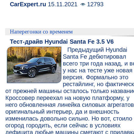
CarExpert.ru
15.11.2021
12793
Наперегонки со временем
Тест-драйв Hyundai Santa Fe 3.5 V6
Предыдущий Hyundai
Santa Fe дебютировал
всего три года назад, и в
у нас на тесте уже новая
версия. Формально это
рестайлинг, но фактичес
от прежней машины осталось только названи
Кроссовер переехал на новую платформу, у
него обновленная линейка силовых агрегатов
оригинальный интерьер, да и внешность
изменилась довольно сильно. Но вот, стоило
огород городить, если сейчас в условиях
дефицита любые машины сметают с прилавк