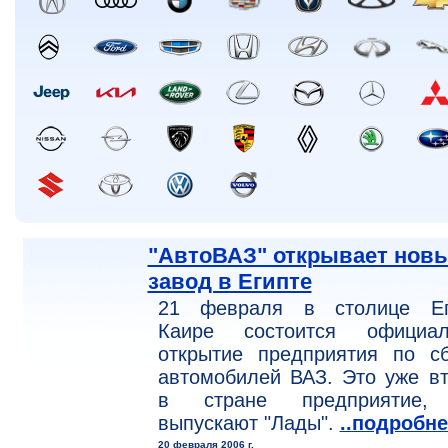
"АвтоВАЗ" открывает нов
завод в Египте
21 февраля в столице Ег
Каире состоится официал
открытие предприятия по сб
автомобилей ВАЗ. Это уже в
в стране предприятие,
выпускают "Лады".
..подробне
20 февраля 2006 г.