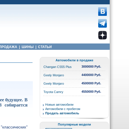
ПРОДАЖА
|
ШИНЫ
|
СТАТЬИ
Автомобили в продаже
3000000 Руб.
Changan CS55 Plus
4400000 Руб.
Geely Monjaro
4500000 Руб.
Geely Monjaro
4550000 Руб.
Toyota Camry
е будущее. В
З собирается
Новые автомобили
Автомобили с пробегом
Продать автомобиль
Популярные модели
"классических"