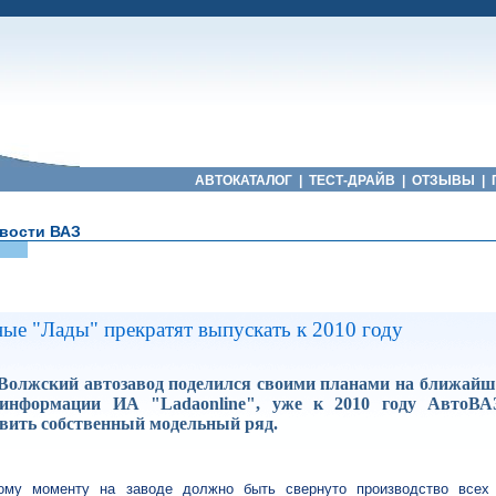
АВТОКАТАЛОГ
|
ТЕСТ-ДРАЙВ
|
ОТЗЫВЫ
|
вости ВАЗ
ые "Лады" прекратят выпускать к 2010 году
 Волжский автозавод поделился своими планами на ближайше
 информации ИА "Ladaonline", уже к 2010 году АвтоВА
вить собственный модельный ряд.
тому моменту на заводе должно быть свернуто производство всех 