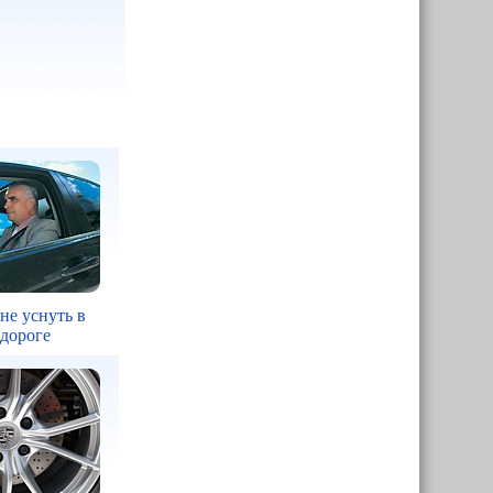
 не уснуть в
 дороге