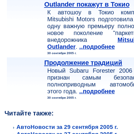
Outlander покажут в Токио
К автошоу в Токио комп
Mitsubishi Motors подготовил
одну важную премьеру полно
новое поколение "паркетн
внедорожника
Mitsu
Outlander
.
..подробнее
30 сентября 2005 г.
Продолжение традиций
Новый Subaru Forester 2006
признан самым безопа
полноприводным автомоб
этого года.
..подробнее
30 сентября 2005 г.
Читайте также:
АвтоНовости за 29 сентября 2005 г.