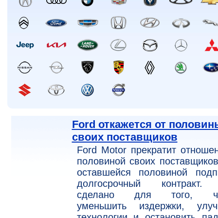
Ford откажется от половин
своих поставщиков
Ford Motor прекратит отноше
половиной своих поставщиков
оставшейся половиной подп
долгосрочный контракт.
сделано для того, ч
уменьшить издержки, улуч
технологии и остановить па