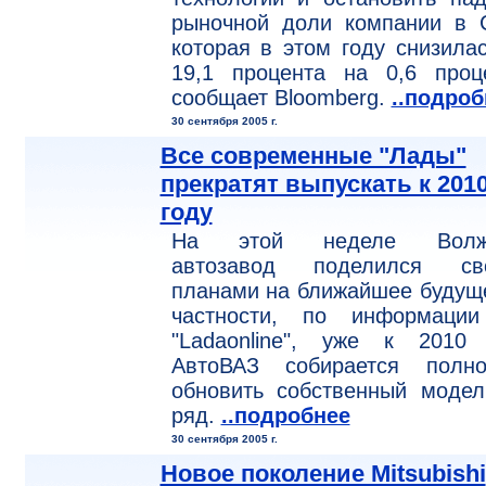
рыночной доли компании в 
которая в этом году снизила
19,1 процента на 0,6 проце
сообщает Bloomberg.
..подроб
30 сентября 2005 г.
Все современные "Лады"
прекратят выпускать к 201
году
На этой неделе Волж
автозавод поделился св
планами на ближайшее будущ
частности, по информаци
"Ladaonline", уже к 2010 
АвтоВАЗ собирается полно
обновить собственный модел
ряд.
..подробнее
30 сентября 2005 г.
Новое поколение Mitsubishi