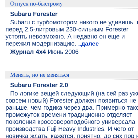
Отпуск по-быстрому
Subaru Forester
Subaru с турбомотором никого не удивишь, 
перед 2.5-литровым 230-сильным Forester
устоять невозможно. А недавно он еще и
пережил модернизацию.
..далее
Журнал 4х4
Июнь 2006
Менять, но не меняться
Subaru Forester 2.0
По логике вещей следующий (на сей раз уж
совсем новый) Forester должен появиться не
раньше, чем годика через два. Примерно так
промежуток времени традиционно отделяет
поколения кроссовероподобного универсала
производства Fuji Heavy Industries. И чего от
новичка ждать, кажется, понятно: до сих пор 