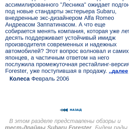
ассимилированного "Лесника" ожидает подго
под новые стандарты экстерьера Subaru,
внедренные экс-дизайнером Alfa Romeo
Андреасом Заппатинасом. А что еще
собирается менять компания, которая уже ле
десять поддерживает устойчивый имидж
производителя современных и надежных
автомобилей? Этот вопрос волновал и самих
японцев, а частичным ответом на него
послужила промежуточная рестайлинг-верси
Forester, уже поступившая в продажу.
..далее
Колеса
Февраль 2006
В этом разделе представлены обзоры и
тест-драйвы Subaru Forester
. Будем рады