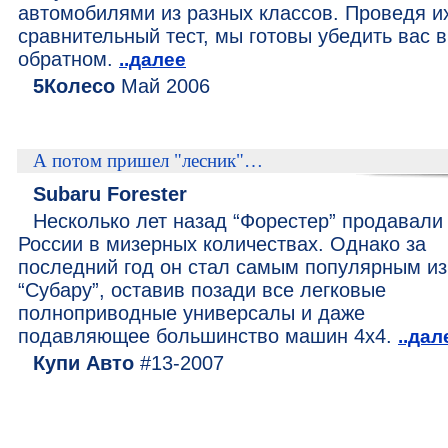
автомобилями из разных классов. Проведя и
сравнительный тест, мы готовы убедить вас в
обратном.
..далее
5Колесо
Май 2006
А потом пришел "лесник"…
Subaru Forester
Несколько лет назад “Форестер” продавали
России в мизерных количествах. Однако за
последний год он стал самым популярным из
“Субару”, оставив позади все легковые
полноприводные универсалы и даже
подавляющее большинство машин 4х4.
..дал
Купи Авто
#13-2007