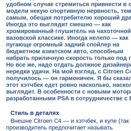
удобном случае стремиться привнести в 
модели некую спортивную нервность, те
самым, обещая потребителю хороший дра
Иногда это выглядит смешно — как
хромированный глушитель на чахоточной
вазовской классике. Иногда нелепо — как
пугающе огромный задний спойлер на
бюджетном азиатском авто, способным
набрать приличную скорость только под г
Но все же, надо отдать должное дизайнер
нередки удачи. На мой взгляд, с Citroen C
получилось — он гармоничен. Я бы сказал
этот хэтчбек едет ровно насколько, наско
выглядит. В особенности с новыми мотор
разработанными PSA в сотрудничестве с
Стиль в деталях
Внешне Citroen C4 — и хэтчбек, и купе (так
производитель предпочитает называть