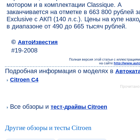
мотором и в комплектации Classique. А
заканчивается на отметке в 663 800 рублей з
Exclusive с АКП (140 л.с.). Цены на купе нах
в диапазоне от 490 до 665 тысяч рублей.
©
АвтоИзвестия
#19-2008
Полная версия этой статьи с иллюстрациям
на сайте
http://www.auto
Подробная информация о моделях в
Автокат
Citroen C4
Прочитано:
Все обзоры и
тест-драйвы Citroen
Другие обзоры и тесты Citroen