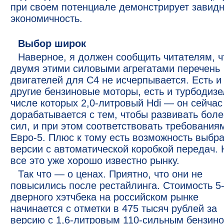
при своем потенциале демонстрирует завид
экономичность.
Выбор широк
Наверное, я должен сообщить читателям, ч
двумя этими силовыми агрегатами перечень
двигателей для С4 не исчерпывается. Есть и
другие бензиновые моторы, есть и турбодизе
числе которых 2,0-литровый Hdi — он сейчас
дорабатывается с тем, чтобы развивать боле
сил, и при этом соответствовать требования
Евро-5. Плюс к тому есть возможность выбра
версии с автоматической коробкой передач. 
все это уже хорошо известно рынку.
Так что — о ценах. Приятно, что они не
повысились после рестайлинга. Стоимость 5
дверного хэтчбека на российском рынке
начинается с отметки в 475 тысяч рублей за
версию с 1,6-литровым 110-сильным бензин