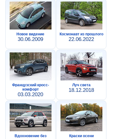
Новое видение
Космонавт из прошлого
30.06.2009
22.06.2022
Французский кросс-
Луч света
комфорт
18.12.2018
03.03.2020
Вдохновение без
Краски осени