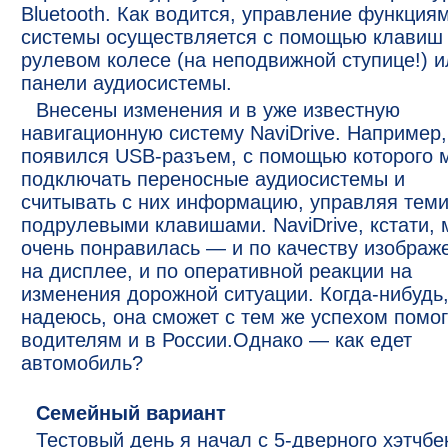
Bluetooth. Как водится, управление функция
системы осуществляется с помощью клавиш
рулевом колесе (на неподвижной ступице!) и
панели аудиосистемы.
Внесены изменения и в уже известную
навигационную систему NaviDrive. Например,
появился USB-разъем, с помощью которого 
подключать переносные аудиосистемы и
считывать с них информацию, управляя теми
подрулевыми клавишами. NaviDrive, кстати, 
очень понравилась — и по качеству изображ
на дисплее, и по оперативной реакции на
изменения дорожной ситуации. Когда-нибудь
надеюсь, она сможет с тем же успехом помог
водителям и в России.Однако — как едет
автомобиль?
Семейный вариант
Тестовый день я начал с 5-дверного хэтчбе