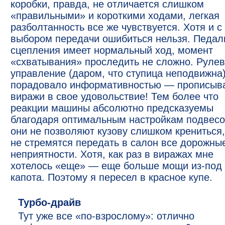
коробки, правда, не отличается слишком
«правильными» и короткими ходами, легкая
разболтанность все же чувствуется. Хотя и с
выбором передачи ошибиться нельзя. Педал
сцепления имеет нормальный ход, момент
«схватывания» проследить не сложно. Руле
управление (даром, что ступица неподвижна
порадовало информативностью — прописыв
виражи в свое удовольствие! Тем более что
реакции машины абсолютно предсказуемы
благодаря оптимальным настройкам подвес
они не позволяют кузову слишком крениться,
не стремятся передать в салон все дорожны
неприятности. Хотя, как раз в виражах мне
хотелось «еще» — еще больше мощи из-под
капота. Поэтому я пересел в красное купе.
Турбо-драйв
Тут уже все «по-взрослому»: отлично