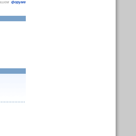
нашем
форуме