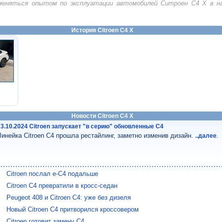
бменяться опытом по эксплуатации автомобилей Ситроен С4 Х в 
История Citroen C4 X
Новости Citroen C4 X
23.10.2024 Citroen запускает "в серию" обновленные C4
Линейка Citroen C4 прошла рестайлинг, заметно изменив дизайн.
.
..далее
Citroen послал e-C4 подальше
Citroen C4 превратили в кросс-седан
Peugeot 408 и Citroen C4: уже без дизеля
Новый Citroen C4 притворился кроссовером
Citroen готовит замену С4