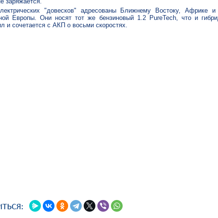
не заряжается.
лектрических "довесков" адресованы Ближнему Востоку, Африке и
ной Европы. Они носят тот же бензиновый 1.2 PureTech, что и гибри
ил и сочетается с АКП о восьми скоростях.