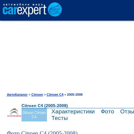
АВТОКАТАЛОГ
СРАВНЕНИЕ
ОТЗЫВЫ
ТЕСТ-ДРАЙВ
АвтоКаталог
»
Citroen
»
Citroen C4
»
2005-2008
Citroen C4 (2005-2008)
ПРОДАЖА
Характеристики
Фото
Отз
Обзор Citroen
C4
Тесты
ШИНЫ
Фото Citroen C4 (2005-2008)