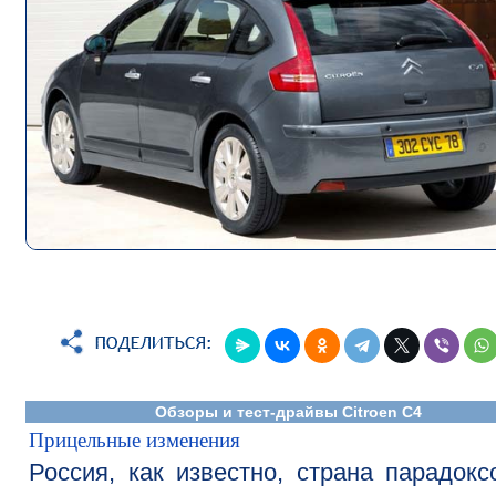
Обзоры и тест-драйвы Citroen C4
Прицельные изменения
Россия, как известно, страна парадокс