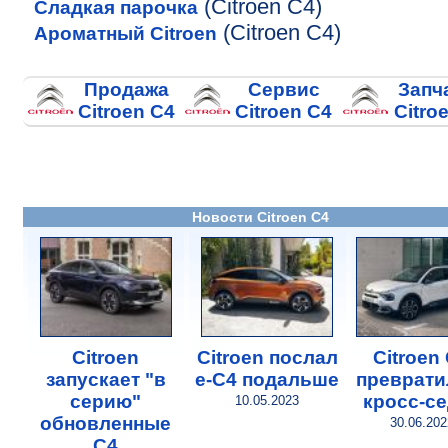
(Citroen C4)
Сладкая парочка
(Citroen C4)
Ароматный Citroen
Продажа
Сервис
Запч
Citroen C4
Citroen C4
Citro
Новости Citroen C4
Citroen
Citroen послал
Citroen
запускает "в
e-C4 подальше
преврати
серию"
кросс-с
10.05.2023
обновленные
30.06.202
C4