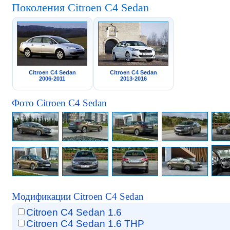
Поколения Citroen C4 Sedan
Citroen C4 Sedan
Citroen C4 Sedan
2006-2011
2013-2016
Фото Citroen C4 Sedan
Модификации Citroen C4 Sedan
Citroen C4 Sedan 1.6
Citroen C4 Sedan 1.6 THP