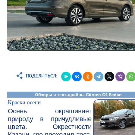
Обзоры и тест-драйвы Citroen C4 Sedan
Краски осени
Осень окрашивает
природу в причудливые
цвета. Окрестности
Казани, где проходил тест-