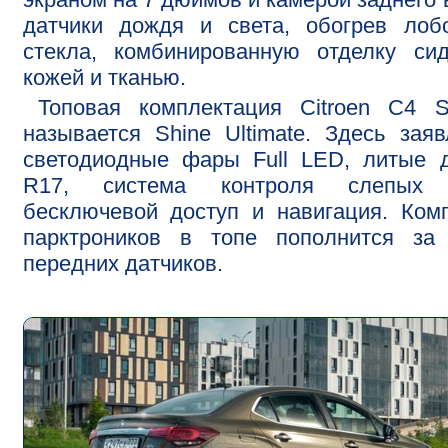
датчики дождя и света, обогрев лоб
стекла, комбинированную отделку си
кожей и тканью.
Топовая комплектация Citroen С4 S
называется Shine Ultimate. Здесь зая
светодиодные фары Full LED, литые 
R17, система контроля слепых 
бесключевой доступ и навигация. Ком
парктроников в топе пополнится за 
передних датчиков.