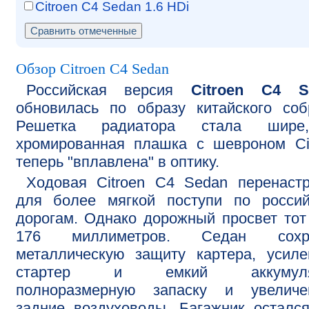
Citroen C4 Sedan 1.6 HDi
Обзор Citroen C4 Sedan
Российская версия
Citroen C4 S
обновилась по образу китайского соб
Решетка радиатора стала шир
хромированная плашка с шевроном Ci
теперь "вплавлена" в оптику.
Ходовая Citroen С4 Sedan перенаст
для более мягкой поступи по россий
дорогам. Однако дорожный просвет тот
176 миллиметров. Седан сохр
металлическую защиту картера, усил
стартер и емкий аккумулят
полноразмерную запаску и увеличе
задние воздуховоды. Багажник осталс