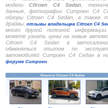
модели
Citroen C4 Sedan
, техниче
данные, фотографии Ситроен С4 Се
обзоры Citroen C4 Sedan, а также т
драйвы,
отзывы владельцев Citroen C4 Se
много другой полезной информации
можете узнать цены на новые автомо
Citroen C4 Sedan в автосалон
обменяться опытом по эксплуат
автомобилей Ситроен С4 Седан в н
.
форуме Ситроен
Новости Citroen C4 Sedan