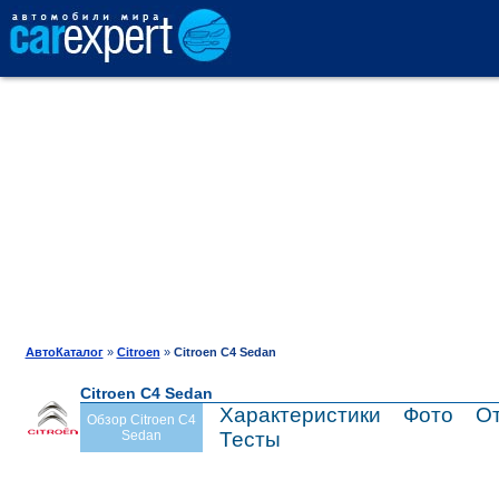
АВТОКАТАЛОГ
СРАВНЕНИЕ
ОТЗЫВЫ
ТЕСТ-ДРАЙВ
АвтоКаталог
»
Citroen
»
Citroen C4 Sedan
Citroen C4 Sedan
ПРОДАЖА
Характеристики
Фото
О
Обзор Citroen C4
Sedan
Тесты
ШИНЫ