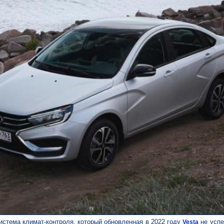
истема климат-контроля, который обновленная в 2022 году
не успе
Vesta