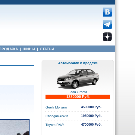
ПРОДАЖА
|
ШИНЫ
|
СТАТЬИ
Автомобили в продаже
Lada Granta
1330000 Руб.
4500000 Руб.
Geely Monjaro
1950000 Руб.
Changan Alsvin
4700000 Руб.
Toyota RAV4