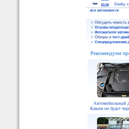
Shelby 
03.08
..
все автоновости
Обсудить новость
Отзывы владельце
Фотокаталог автом
Обзоры и
тест-дра
Спецпредложения 
Рекомендуем пр
Автомобильный д
Каким он будет чере