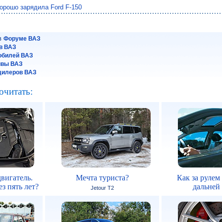
хорошо зарядила Ford F-150
 в
Форуме ВАЗ
в ВАЗ
обилей ВАЗ
йвы ВАЗ
дилеров ВАЗ
очитать:
вигатель.
Мечта туриста?
Как за рулем
з пять лет?
дальней
Jetour T2