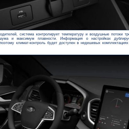
одителей, система контролирует температуру и воздушные потоки тр
ума и максимум плавности. Информация о настройках дублиру
поэтому климат-контроль будет доступен в недешевых комплектациях 