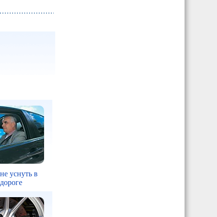
 не уснуть в
 дороге