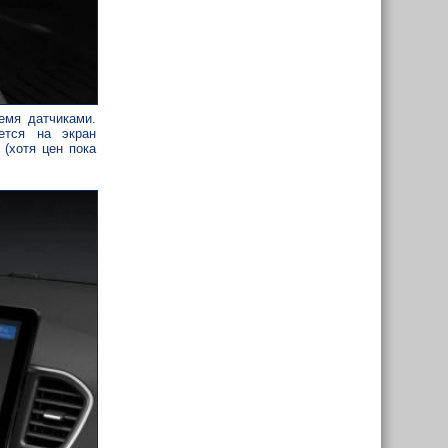
емя датчиками.
ется на экран
(хотя цен пока