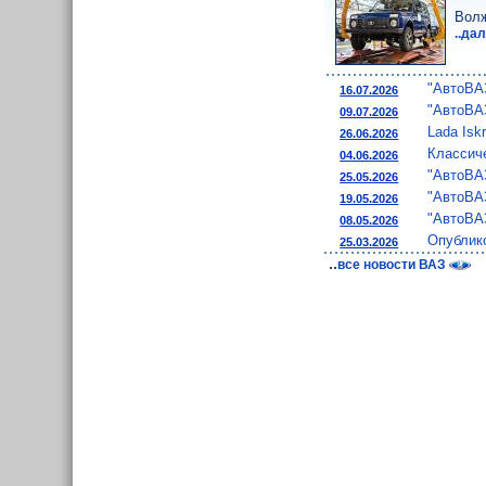
Волж
..да
"АвтоВА
16.07.2026
"АвтоВА
09.07.2026
Lada Isk
26.06.2026
Классич
04.06.2026
"АвтоВАЗ
25.05.2026
"АвтоВАЗ
19.05.2026
"АвтоВА
08.05.2026
Опублико
25.03.2026
..
все новости ВАЗ