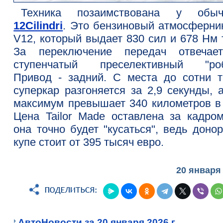
Техника позаимствована у обыч
12Cilindri
. Это бензиновый атмосферник
V12, который выдает 830 сил и 678 Нм 
За переключение передач отвечае
ступенчатый преселективный "роб
Привод - задний. С места до сотни т
суперкар разгоняется за 2,9 секунды, 
максимум превышает 340 километров в 
Цена Tailor Made оставлена за кадром
она точно будет "кусаться", ведь доно
купе стоит от 395 тысяч евро.
20 января
АвтоНовости за 20 января 2026 г.