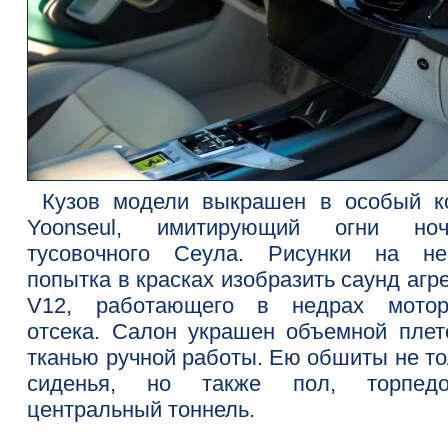
Кузов модели выкрашен в особый к
Yoonseul, имитирующий огни ноч
тусовочного Сеула. Рисунки на н
попытка в красках изобразить саунд агр
V12, работающего в недрах мотор
отсека. Салон украшен объемной плет
тканью ручной работы. Ею обшиты не то
сиденья, но также пол, торпе
центральный тоннель.