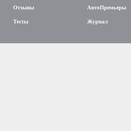
Отзывы
АвтоПремьеры
Тесты
Журнал