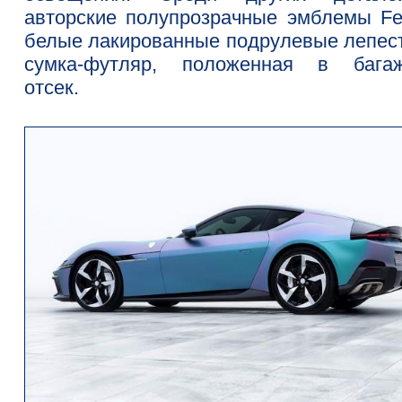
авторские полупрозрачные эмблемы Ferr
белые лакированные подрулевые лепест
сумка-футляр, положенная в бага
отсек.