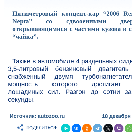
Пятиметровый концепт-кар “2006 Ren
Nepta” со сдвооенными двер
открывающимися с частями кузова в с
“чайка”.
Также в автомобиле 4 раздельных сиде
3,5-литровый бензиновый двагитель
снабженный двумя турбонагнетател
мощность которого достигает 
лошадиных сил. Разгон до сотни за
секунды.
Источник: autozoo.ru
18 декабря