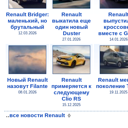
Renault Bridger:
Renault
Renaul
маленький, но
выкатила еще
выпусти
брутальный
один новый
кроссов
Duster
вместе с G
12.03.2026
27.01.2026
14.01.2026
Новый Renault
Renault
Renault ме
назовут Filante
примеряется к
поколение T
следующему
08.01.2026
19.11.2025
Clio RS
15.12.2025
..
все новости Renault