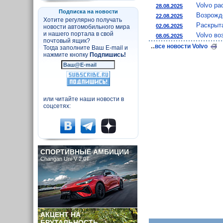
Volvo ра
28.08.2025
Подписка на новости
Возрожд
22.08.2025
Хотите регулярно получать
Раскрыта
02.06.2025
новости автомобильного мира
и нашего портала в свой
Volvo во
08.05.2025
почтовый ящик?
..
все новости Volvo
Тогда заполните Ваш E-mail и
нажмите кнопку
Подпишись!
или читайте наши новости в
соцсетях:
СПОРТИВНЫЕ АМБИЦИИ
Changan Uni-V 2.0T
АКЦЕНТ НА
БРУТАЛЬНОСТЬ