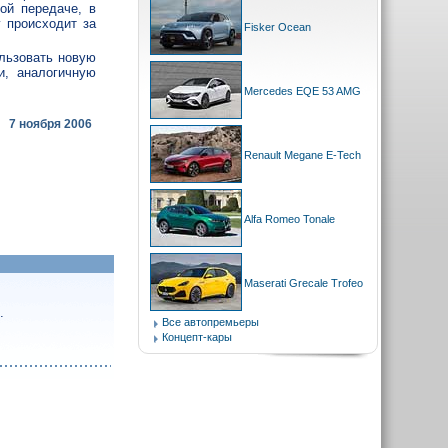
ой передаче, в
 происходит за
Fisker Ocean
ользовать новую
и, аналогичную
Mercedes EQE 53 AMG
7 ноября 2006
Renault Megane E-Tech
Alfa Romeo Tonale
Maserati Grecale Trofeo
.
е
Все автопремьеры
Концепт-кары