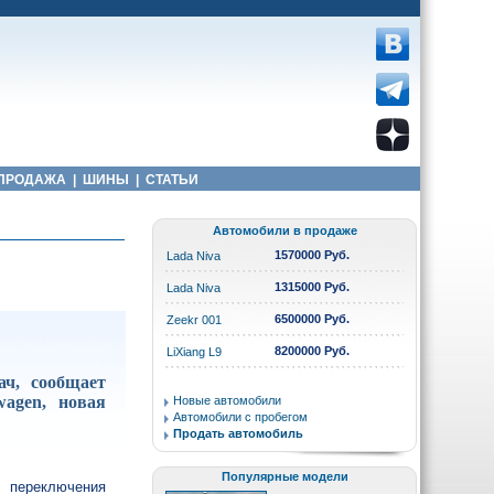
ПРОДАЖА
|
ШИНЫ
|
СТАТЬИ
Автомобили в продаже
1570000 Руб.
Lada Niva
1315000 Руб.
Lada Niva
6500000 Руб.
Zeekr 001
8200000 Руб.
LiXiang L9
ач, сообщает
wagen, новая
Новые автомобили
Автомобили с пробегом
Продать автомобиль
Популярные модели
я переключения