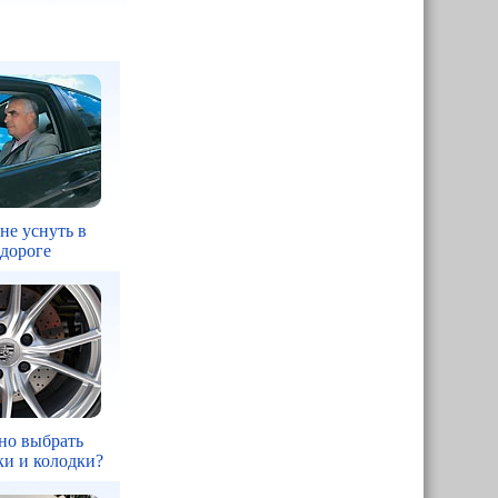
 не уснуть в
 дороге
но выбрать
ки и колодки?