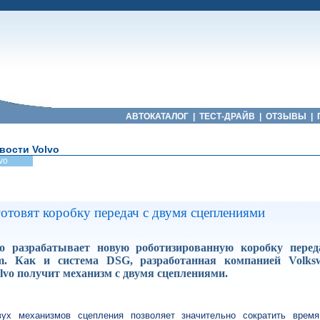
АВТОКАТАЛОГ
|
ТЕСТ-ДРАЙВ
|
ОТЗЫВЫ
|
вости Volvo
vo
готовят коробку передач с двумя сцеплениями
o разрабатывает новую роботизированную коробку перед
com. Как и система DSG, разработанная компанией Volks
lvo получит механизм с двумя сцеплениями.
вух механизмов сцепления позволяет значительно сократить врем