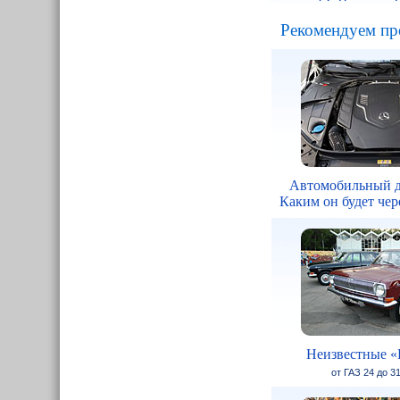
Рекомендуем пр
Автомобильный д
Каким он будет чере
Неизвестные «
от ГАЗ 24 до 3