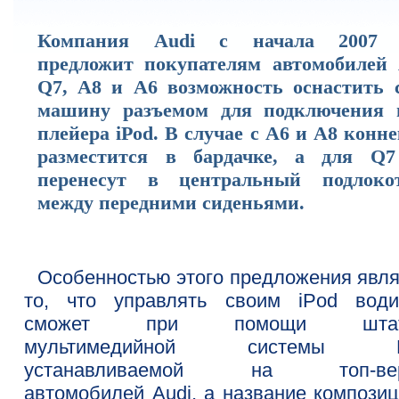
Компания Audi с начала 2007 
предложит покупателям автомобилей 
Q7, A8 и A6 возможность оснастить 
машину разъемом для подключения 
плейера iPod. В случае с A6 и A8 конн
разместится в бардачке, а для Q7
перенесут в центральный подлоко
между передними сиденьями.
Особенностью этого предложения явля
то, что управлять своим iPod води
сможет при помощи штат
мультимедийной системы M
устанавливаемой на топ-вер
автомобилей Audi, а название композиц