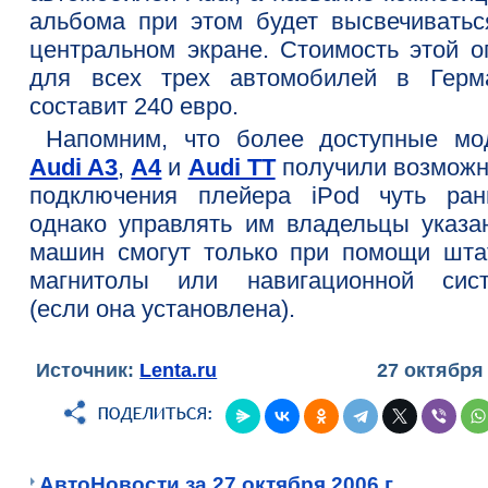
альбома при этом будет высвечиватьс
центральном экране. Стоимость этой о
для всех трех автомобилей в Герм
составит 240 евро.
Напомним, что более доступные мо
Audi A3
,
A4
и
Audi TT
получили возможн
подключения плейера iPod чуть ран
однако управлять им владельцы указа
машин смогут только при помощи шта
магнитолы или навигационной сис
(если она установлена).
Источник:
Lenta.ru
27 октября
АвтоНовости за 27 октября 2006 г.