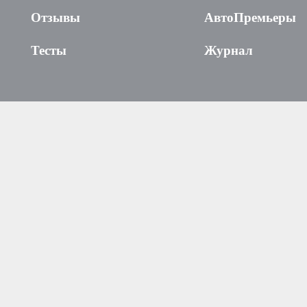
Отзывы
АвтоПремьеры
Тесты
Журнал