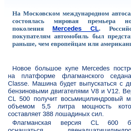
На Московском международном автоса
состоялась мировая премьера но
поколения
Mercedes CL
. Россий
покупателям автомобиль был предста
раньше, чем европейцам или американ
Новое большое купе Mercedes постр
на платформе флагманского седан
Classe. Машина будет выпускаться с д
бензиновыми двигателями V8 и V12. Ве
CL 500 получит восьмицилиндровый м
объемом 5,5 литра мощность кото
составляет 388 лошадиных сил.
Флагманская версия CL 600 б
оснащаться двенадцатицилиндр