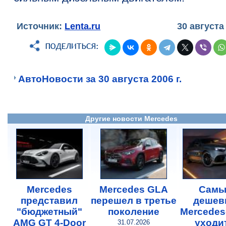
Источник:
Lenta.ru
30 августа
АвтоНовости за 30 августа 2006 г.
Другие новости Mercedes
Mercedes
Mercedes GLA
Самы
представил
перешел в третье
дешев
"бюджетный"
поколение
Mercede
AMG GT 4-Door
уходи
31.07.2026