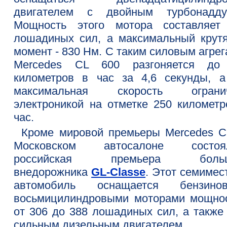
двигателем с двойным турбонадду
Мощность этого мотора составляет
лошадиных сил, а максимальный крут
момент - 830 Нм. С таким силовым агре
Mercedes CL 600 разгоняется до
километров в час за 4,6 секунды, а
максимальная скорость ограни
электроникой на отметке 250 километр
час.
Кроме мировой премьеры Mercedes C
Московском автосалоне состоя
российская премьера больш
внедорожника
GL-Classe
. Этот семимес
автомобиль оснащается бензино
восьмицилиндровыми моторами мощно
от 306 до 388 лошадиных сил, а также 
сильным дизельным двигателем.