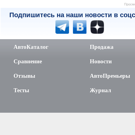
Просмо
Подпишитесь на наши новости в соцс
АвтоКаталог
Продажа
Сравнение
Новости
Отзывы
АвтоПремьеры
Тесты
Журнал