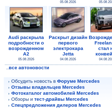
05.08.2026
05.08.20
Audi раскрыла
Раскрыт дизайн
Возрожд
подробности о
первого
Freelan
возрожденном
электрокара
стал 
A2
Jetta
конве
05.08.2026
04.08.2026
04.08.20
все автоновости
..
Обсудить новость в
Форуме Mercedes
Отзывы владельцев Mercedes
Фотокаталог автомобилей Mercedes
Обзоры и
тест-драйвы Mercedes
Спецпредложения дилеров Mercedes