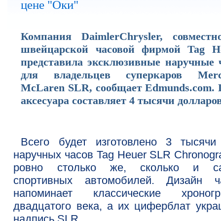
цене "Оки"
Компания DaimlerChrysler, совместн
швейцарской часовой фирмой Tag He
представила эксклюзивные наручные 
для владельцев суперкаров Merc
McLaren SLR, сообщает Edmunds.com. 
аксесуара составляет 4 тысячи долларов
Всего будет изготовлено 3 тысячи
наручных часов Tag Heuer SLR Chronogr
ровно столько же, сколько и с
спортивных автомобилей. Дизайн ч
напоминает классические хроног
двадцатого века, а их циферблат укра
надпись SLR.