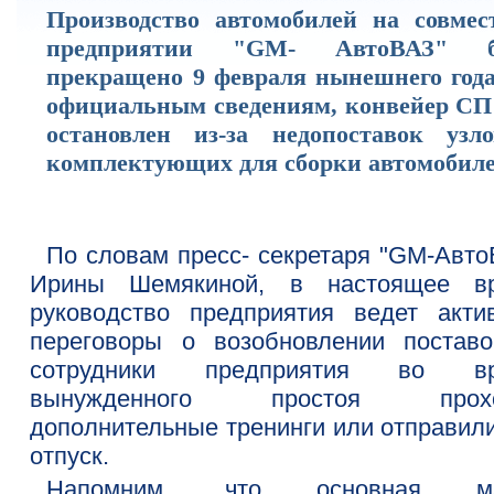
Производство автомобилей на совмес
предприятии "GM- АвтоВАЗ" б
прекращено 9 февраля нынешнего года
официальным сведениям, конвейер СП
остановлен из-за недопоставок узл
комплектующих для сборки автомобиле
По словам пресс- секретаря "GM-Авто
Ирины Шемякиной, в настоящее в
руководство предприятия ведет акти
переговоры о возобновлении поставо
сотрудники предприятия во вр
вынужденного простоя прохо
дополнительные тренинги или отправили
отпуск.
Напомним, что основная ма