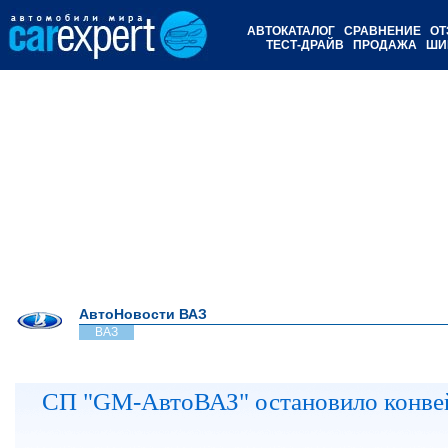
АВТОКАТАЛОГ
СРАВНЕНИЕ
ОТ
ТЕСТ-ДРАЙВ
ПРОДАЖА
ШИ
АвтоНовости ВАЗ
ВАЗ
СП "GM-АвтоВАЗ" остановило конве