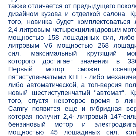
также отличается от предыдущего покол
дизайном кузова и отделкой салона. К
того, новинка будет комплектоваться 
2,4-литровым четырехцилиндровым мот
мощностью 158 лошадиных сил, либо 
литровым V6 мощностью 268 лошад
сил, максимальный крутящий мо
которого достигает значения в 33
Первый мотор сможет оснащат
пятиступенчатыми КПП - либо механиче
либо автоматической, а топ-версия пол
новый шестиступенчатый "автомат". К
того, спустя некоторое время в лин
Camry появится еще и гибридная вер
которая получит 2,4- литровый 147-сил
бензиновый мотор и электродвига
мощностью 45 лошадиных сил, кот