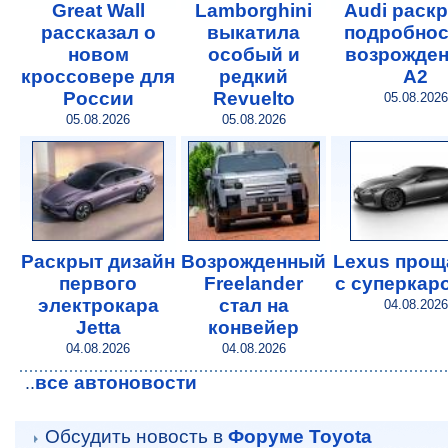
Great Wall
Lamborghini
Audi раск
рассказал о
выкатила
подробнос
новом
особый и
возрожде
кроссовере для
редкий
A2
России
Revuelto
05.08.2026
05.08.2026
05.08.2026
Раскрыт дизайн
Возрожденный
Lexus прощ
первого
Freelander
с суперкар
электрокара
стал на
04.08.2026
Jetta
конвейер
04.08.2026
04.08.2026
все автоновости
..
Обсудить новость в
Форуме Toyota