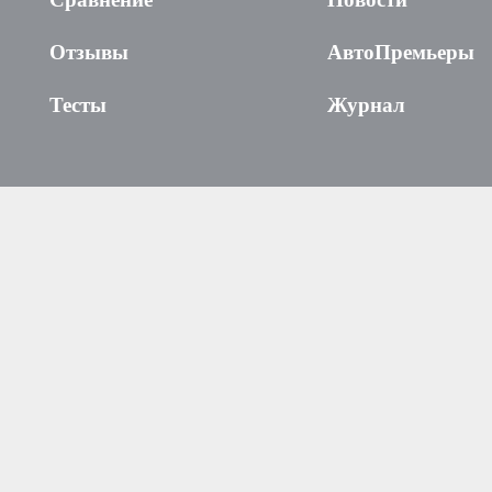
Отзывы
АвтоПремьеры
Тесты
Журнал