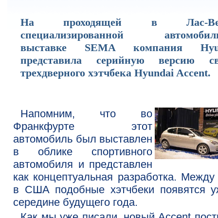
На проходящей в Лас-Вег
специализированной автомобил
выставке SEMA компания Hyun
представила серийную версию св
трехдверного хэтчбека Hyundai Accent.
Напомним, что во
Франкфурте этот
автомобиль был выставлен
в облике спортивного
автомобиля и представлен
как концептуальная разработка. Между 
в США подобные хэтчбеки появятся у
середине будущего года.
Как мы уже писали, новый Accent пост