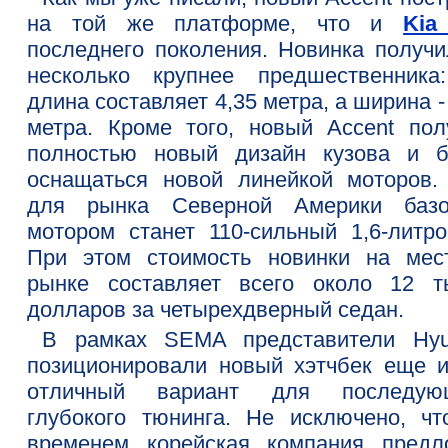
на той же платформе, что и
Kia
последнего поколения. Новинка получи
несколько крупнее предшественника
длина составляет 4,35 метра, а ширина -
метра. Кроме того, новый Accent пол
полностью новый дизайн кузова и б
оснащаться новой линейкой моторов. 
для рынка Северной Америки баз
мотором станет 110-сильный 1,6-литро
При этом стоимость новинки на мес
рынке составляет всего около 12 т
долларов за четырехдверный седан.
В рамках SEMA представители Hyu
позиционировали новый хэтчбек еще и
отличный вариант для последую
глубокого тюнинга. Не исключено, чт
временем корейская компания предл