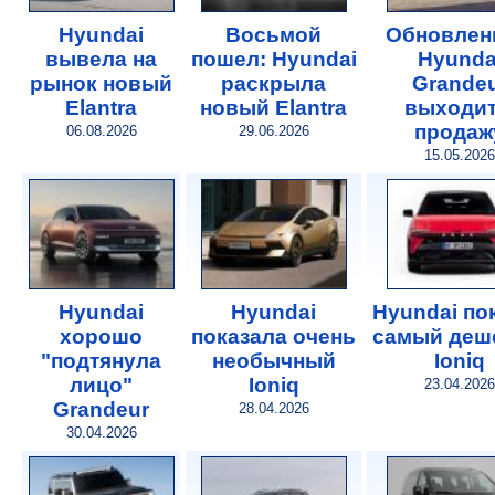
Hyundai
Восьмой
Обновлен
вывела на
пошел: Hyundai
Hyunda
рынок новый
раскрыла
Grande
Elantra
новый Elantra
выходит
продаж
06.08.2026
29.06.2026
15.05.2026
Hyundai
Hyundai
Hyundai по
хорошо
показала очень
самый деш
"подтянула
необычный
Ioniq
лицо"
Ioniq
23.04.2026
Grandeur
28.04.2026
30.04.2026