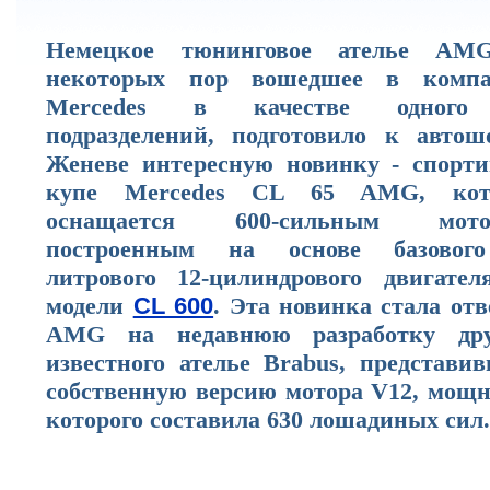
Немецкое тюнинговое ателье AM
некоторых пор вошедшее в комп
Mercedes в качестве одного
подразделений, подготовило к автош
Женеве интересную новинку - спорти
купе Mercedes CL 65 AMG, кот
оснащается 600-сильным мото
построенным на основе базовог
литрового 12-цилиндрового двигател
модели
CL 600
. Эта новинка стала от
AMG на недавнюю разработку дру
известного ателье Brabus, представив
собственную версию мотора V12, мощн
которого составила 630 лошадиных сил