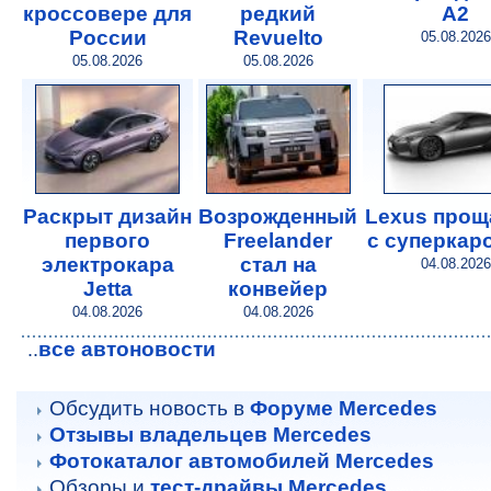
кроссовере для
редкий
A2
России
Revuelto
05.08.2026
05.08.2026
05.08.2026
Раскрыт дизайн
Возрожденный
Lexus прощ
первого
Freelander
с суперкар
электрокара
стал на
04.08.2026
Jetta
конвейер
04.08.2026
04.08.2026
все автоновости
..
Обсудить новость в
Форуме Mercedes
Отзывы владельцев Mercedes
Фотокаталог автомобилей Mercedes
Обзоры и
тест-драйвы Mercedes