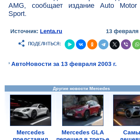
AMG, сообщает издание Auto Motor
Sport.
Источник:
Lenta.ru
13 февраля
АвтоНовости за 13 февраля 2003 г.
Другие новости Mercedes
Mercedes
Mercedes GLA
Самы
представил
перешел в третье
дешев