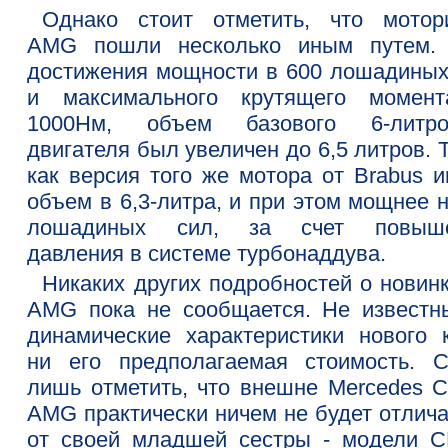
Однако стоит отметить, что мотор
AMG пошли несколько иным путем.
достижения мощности в 600 лошадиных
и максимального крутящего момен
1000Нм, объем базового 6-литро
двигателя был увеличен до 6,5 литров. 
как версия того же мотора от Brabus и
объем в 6,3-литра, и при этом мощнее 
лошадиных сил, за счет повыш
давления в системе турбонаддува.
Никаких других подробностей о новинк
AMG пока не сообщается. Не известн
динамические характеристики нового к
ни его предполагаемая стоимость. С
лишь отметить, что внешне Mercedes C
AMG практически ничем не будет отлича
от своей младшей сестры - модели C