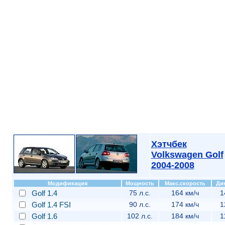
Хэтчбек
Volkswagen Golf
2004-2008
Модификация
Мощность
Макс.скорость
Ди
Golf 1.4
75 л.с.
164 км/ч
1
Golf 1.4 FSI
90 л.с.
174 км/ч
1
Golf 1.6
102 л.с.
184 км/ч
1