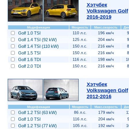
Хэтчбек
Volkswagen Golf
2016-2019
Модификация
Мощность
Макс.скорость
Ди
Golf 1.0 TSI
110 л.с.
196 км/ч
9
Golf 1.4 TSI (92 kW)
125 л.с.
204 км/ч
9
Golf 1.4 TSI (110 kW)
150 л.с.
216 км/ч
8
Golf 1.5 TSI
150 л.с.
216 км/ч
8
Golf 1.6 TDI
116 л.с.
198 км/ч
1
Golf 2.0 TDI
150 л.с.
216 км/ч
8
Хэтчбек
Volkswagen Golf
2012-2016
Модификация
Мощность
Макс.скорость
Ди
Golf 1.2 TSI (63 kW)
86 л.с.
179 км/ч
1
Golf 1.0 TSI
116 л.с.
204 км/ч
9
Golf 1.2 TSI (77 kW)
105 л.с.
192 км/ч
1