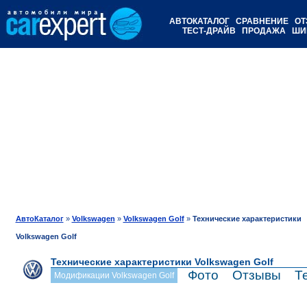
АВТОКАТАЛОГ
СРАВНЕНИЕ
ОТ
ТЕСТ-ДРАЙВ
ПРОДАЖА
ШИ
АвтоКаталог
»
Volkswagen
»
Volkswagen Golf
»
Технические характеристики
Volkswagen Golf
Технические характеристики Volkswagen Golf
Фото
Отзывы
Т
Модификации Volkswagen Golf