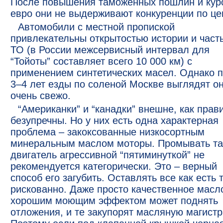
После повышения таможенных пошлин и кур
евро они не выдерживают конкуренции по це
Автомобили с местной пропиской
привлекательны открытостью истории и час
ТО (в России межсервисный интервал для
“Тойоты” составляет всего 10 000 км) с
применением синтетических масел. Однако 
3–4 лет езды по соленой Москве выглядят о
очень свежо.
“Американки” и “канадки” внешне, как прав
безупречны. Но у них есть одна характерная
проблема – закоксованные низкосортным
минеральным маслом моторы. Промывать та
двигатель агрессивной “пятиминуткой” не
рекомендуется категорически. Это – верный
способ его загубить. Оставлять все как есть 
рискованно. Даже просто качественное масл
хорошим моющим эффектом может поднять
отложения, и те закупорят масляную магистр