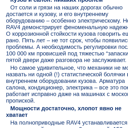
От соли и грязи на наших дорогах обычно
достается и кузову, и его внутреннему
оборудованию – особенно электрическому. Н
RAV4 демонстрирует феноменальную надежн
О коррозионной стойкости кузова говорить е
рано. Пять лет – не тот срок, чтобы появилис
проблемы. А необходимость регулировки по
100 000 км провисшей под тяжестью “запаски
пятой двери даже разговора не заслуживает.
Но самое удивительное, что механики не м
назвать ни одной (!) статистической болячки 
внутреннем оборудовании кузова. Арматура
салона, кондиционер, электрика – все это по
работает исправно даже на машинах с моско
пропиской.
Мощности достаточно, хлопот явно не
хватает
На полноприводные RAV4 устанавливается