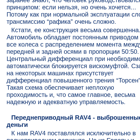
заранее знают, что человек руководствовалс
принципом: если нельзя, но очень хочется...
Потому как при нормальной эксплуатации сл
трансмиссию “рафика” очень сложно.
Кстати, ее конструкция весьма совершенна
Автомобиль обладает постоянным приводом
все колеса с распределением момента межд
передней и задней осями в пропорции 50:50.
Центральный дифференциал при необходим
автоматически блокируется вискомуфтой. Сз
на некоторых машинах присутствует
дифференциал повышенного трения “Торсен”
Такая схема обеспечивает неплохую
проходимость и, что самое главное, весьма
надежную и адекватную управляемость.
Переднеприводный RAV4 - выброшенны
деньги
К нам RAV4 поставлялся исключительно в