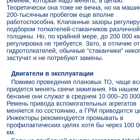
ремнем, который надо менять, а цепью.
Теоретически она тоже не вечна, но на маши
200-тысячным пробегом еще вполне
работоспособна. Клапанные зазоры регулир
подбором толкателей-стаканчиков различной
толщины. Но, по крайней мере, до 200 000 к
регулировка не требуется. Зато, в отличие от
гидротолкателей, обычные “стаканчики” нико
застучат и не потребуют замены.
Двигатели в эксплуатации
Помимо проведения плановых ТО, чаще вс
придется менять свечи зажигания. На нашем
бензине они служат в среднем 10 000–20 000
Ремень привода вспомогательных агрегатов
меняется по состоянию, а ГРМ приводится ц
Инжекторы рекомендуется промывать в
профилактических целях хотя бы через 100 0
км.