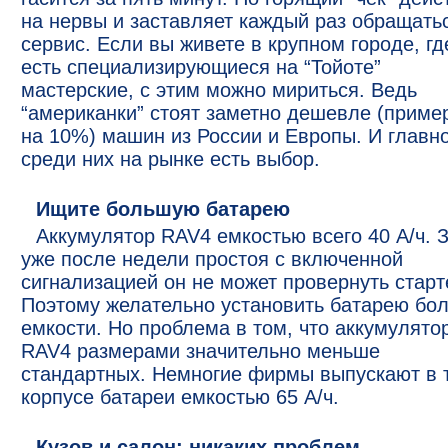
на нервы и заставляет каждый раз обращать
сервис. Если вы живете в крупном городе, гд
есть специализирующиеся на “Тойоте”
мастерские, с этим можно мириться. Ведь
“американки” стоят заметно дешевле (приме
на 10%) машин из России и Европы. И главно
среди них на рынке есть выбор.
Ищите большую батарею
Аккумулятор RAV4 емкостью всего 40 А/ч. 
уже после недели простоя с включенной
сигнализацией он не может провернуть старт
Поэтому желательно установить батарею бо
емкости. Но проблема в том, что аккумулято
RAV4 размерами значительно меньше
стандартных. Немногие фирмы выпускают в 
корпусе батареи емкостью 65 А/ч.
Кузов и салон: никаких проблем