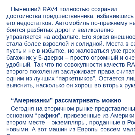
Нынешний RAV4 полностью сохранил
достоинства предшественника, избавившись
его недостатков. Автомобиль по-прежнему н
боится разбитых дорог и великолепно
управляется на асфальте. Его яркая внешнос
стала более взрослой и солидной. Места в 
пусть и не в избытке, но жаловаться уже грех
багажник у 5-дверки – просто огромный и оч
удобный. Так что по совокупности качеств R
второго поколения заслуживает права считат
одним из лучших “паркетников”. Остается ли
выяснить, насколько он хорош во вторых рук
“Американки” рассматривать можно
Сегодня на вторичном рынке представлены
основном “рафики”, привезенные из Америки
втором месте – экземпляры, проданные в Ро
новыми. А вот машин из Европы совсем мал