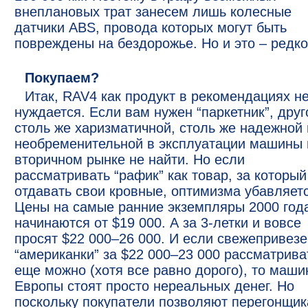
внеплановых трат занесем лишь колесные
датчики ABS, провода которых могут быть
повреждены на бездорожье. Но и это – редко
Покупаем?
Итак, RAV4 как продукт в рекомендациях н
нуждается. Если вам нужен “паркетник”, друг
столь же харизматичной, столь же надежной 
необременительной в эксплуатации машины 
вторичном рынке не найти. Но если
рассматривать “рафик” как товар, за который
отдавать свои кровные, оптимизма убавляетс
Цены на самые ранние экземпляры 2000 год
начинаются от $19 000. А за 3-летки и вовсе
просят $22 000–26 000. И если свежепривез
“американки” за $22 000–23 000 рассматрива
еще можно (хотя все равно дорого), то маши
Европы стоят просто нереальных денег. Но
поскольку покупатели позволяют перегонщи