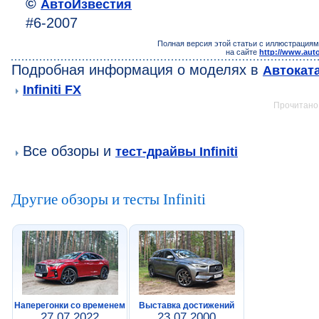
©
АвтоИзвестия
#6-2007
Полная версия этой статьи с иллюстрациям
на сайте
http://www.auto
Подробная информация о моделях в
Автокат
Infiniti FX
Прочитано:
Все обзоры и
тест-драйвы Infiniti
Другие обзоры и тесты Infiniti
Наперегонки со временем
Выставка достижений
27.07.2022
23.07.2000