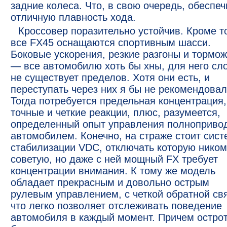
задние колеса. Что, в свою очередь, обеспеч
отличную плавность хода.
Кроссовер поразительно устойчив. Кроме то
все FX45 оснащаются спортивным шасси.
Боковые ускорения, резкие разгоны и тормо
— все автомобилю хоть бы хны, для него сл
не существует пределов. Хотя они есть, и
переступать через них я бы не рекомендовал
Тогда потребуется предельная концентрация,
точные и четкие реакции, плюс, разумеется,
определенный опыт управления полноприв
автомобилем. Конечно, на страже стоит сист
стабилизации VDC, отключать которую ником
советую, но даже с ней мощный FX требует
концентрации внимания. К тому же модель
обладает прекрасным и довольно острым
рулевым управлением, с четкой обратной св
что легко позволяет отслеживать поведение
автомобиля в каждый момент. Причем остро