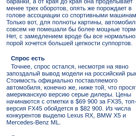
баранки, а от края до края она проделывает
менее трех оборотов, опять же порождает в
голове ассоциации со спортивными машинам
Только вот, для полноты картины, автомоби
совсем не помешали бы более мощные торм
Нет, с замедлением вроде бы все нормально
порой хочется большей цепкости суппортов.
Спрос есть
Точнее, спрос остался, несмотря на явно
запоздалый вывод модели на российский ры
Стоимость официально поставляемого
автомобиля, конечно же, ниже той, что прося
американскую версию серые дилеры. Цены
начинаются с отметки в $69 900 за FX35, топ
версия FX45 обойдется в $82 900. Из числа
конкурентов выделю Lexus RX, BMW X5 и
Mercedes-Benz ML.