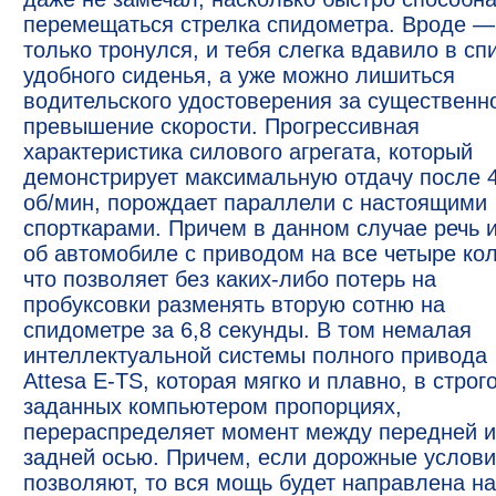
перемещаться стрелка спидометра. Вроде —
только тронулся, и тебя слегка вдавило в сп
удобного сиденья, а уже можно лишиться
водительского удостоверения за существенн
превышение скорости. Прогрессивная
характеристика силового агрегата, который
демонстрирует максимальную отдачу после 
об/мин, порождает параллели с настоящими
спорткарами. Причем в данном случае речь 
об автомобиле с приводом на все четыре кол
что позволяет без каких-либо потерь на
пробуксовки разменять вторую сотню на
спидометре за 6,8 секунды. В том немалая
интеллектуальной системы полного привода
Attesa E-TS, которая мягко и плавно, в строг
заданных компьютером пропорциях,
перераспределяет момент между передней и
задней осью. Причем, если дорожные услов
позволяют, то вся мощь будет направлена на