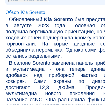
Обзор Kia Sorento
Обновленный
Kia Sorento
был предста
в августе 2023 года. Головная оп
получила вертикальную ориентацию, но 
ходовых огней подчеркнула кромку капо
горизонтали. На корме диодные се
объединила перемычка. Однако сами ф
остались раздельными.
В салоне Sorento заменена панель при
и мультимедиа - она теперь едина
вдобавок над приборной частью и
козырек. Сами экраны по диаго
достигают 12,3 дюйма. Продвин
мультимедиа нового поколения н
название ccNC. Она расширила функц