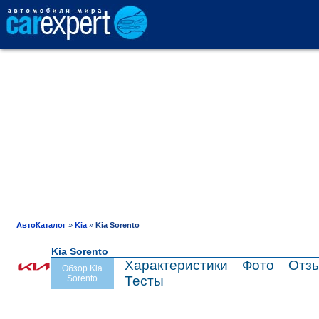
АВТОКАТАЛОГ
СРАВНЕНИЕ
ОТЗЫВЫ
ТЕСТ-ДРАЙВ
АвтоКаталог
»
Kia
»
Kia Sorento
Kia Sorento
ПРОДАЖА
Характеристики
Фото
Отз
Обзор Kia
Sorento
Тесты
ШИНЫ