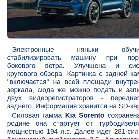
Электронные няньки обучи
стабилизировать машину при пор
бокового ветра. Улучшена и сис
кругового обзора. Картинка с задней к
"включается" на всей площади внутре
зеркала, сюда же можно подать и зап
двух видеорегистраторов - передне
заднего. Информация хранится на SD-кар
Силовая гамма
Kia Sorento
сохранена
родине она стартует от турбодизеля
мощностью 194 л.с. Далее идет 281-си