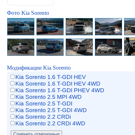
Фото Kia Sorento
Модификации Kia Sorento
Kia Sorento 1.6 T-GDI HEV
Kia Sorento 1.6 T-GDI HEV 4WD
Kia Sorento 1.6 T-GDI PHEV 4WD
Kia Sorento 2.5 MPI 4WD
Kia Sorento 2.5 T-GDI
Kia Sorento 2.5 T-GDI 4WD
Kia Sorento 2.2 CRDi
Kia Sorento 2.2 CRDi 4WD