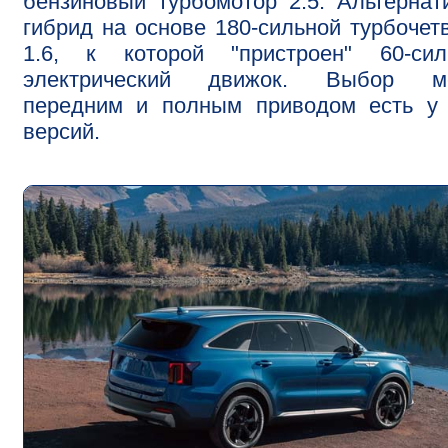
бензиновый турбомотор 2.5. Альтернат
гибрид на основе 180-сильной турбочет
1.6, к которой "пристроен" 60-сил
электрический движок. Выбор м
передним и полным приводом есть у 
версий.