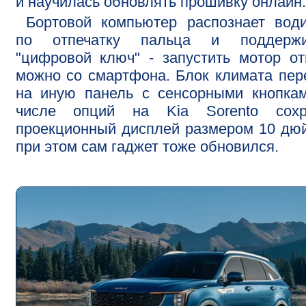
и научилась обновлять прошивку онлайн.
Бортовой компьютер распознает вод
по отпечатку пальца и поддержи
"цифровой ключ" - запустить мотор о
можно со смартфона. Блок климата пе
на иную панель с сенсорными кнопка
числе опций на Kia Sorento сохр
проекционный дисплей размером 10 дю
при этом сам гаджет тоже обновился.