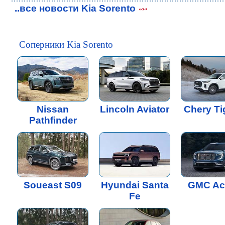
..все новости Kia Sorento
Соперники Kia Sorento
Nissan
Lincoln Aviator
Chery Ti
Pathfinder
Soueast S09
Hyundai Santa
GMC Ac
Fe