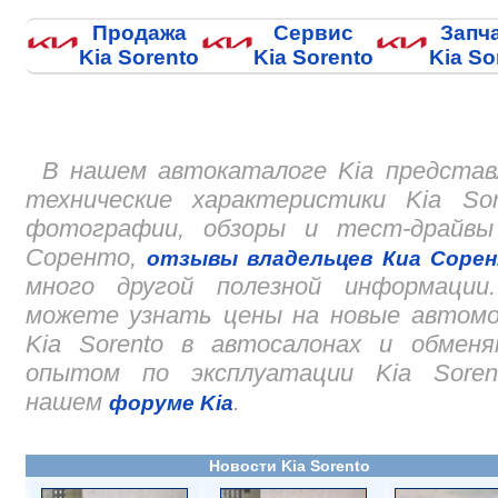
Продажа
Сервис
Запч
Kia Sorento
Kia Sorento
Kia So
В нашем автокаталоге Kia представ
технические характеристики Kia Sor
фотографии, обзоры и тест-драйвы
Соренто,
отзывы владельцев Киа Соре
много другой полезной информации
можете узнать цены на новые автомо
Kia Sorento в автосалонах и обменя
опытом по эксплуатации Kia Soren
нашем
.
форуме Kia
Новости Kia Sorento