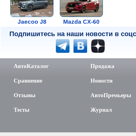
Jaecoo J8
Mazda CX-60
Подпишитесь на наши новости в соцс
АвтоКаталог
Продажа
Сравнение
Новости
Отзывы
АвтоПремьеры
Тесты
Журнал