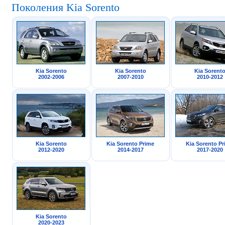
Поколения Kia Sorento
Kia Sorento
Kia Sorento
Kia Sorent
2002-2006
2007-2010
2010-2012
Kia Sorento
Kia Sorento Prime
Kia Sorento P
2012-2020
2014-2017
2017-2020
Kia Sorento
2020-2023