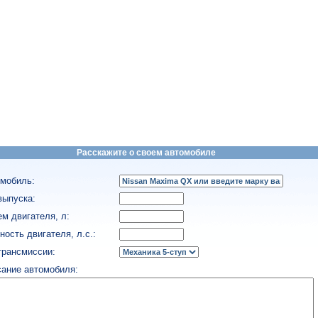
Расскажите о своем автомобиле
мобиль:
выпуска:
м двигателя, л:
ость двигателя, л.с.:
трансмиссии:
ание автомобиля: