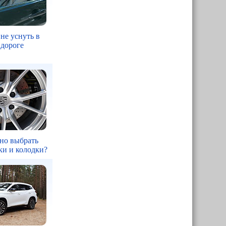
 не уснуть в
 дороге
но выбрать
ки и колодки?