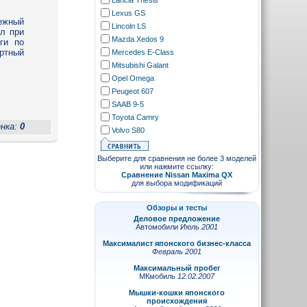
Lancia Thesis
Lexus GS
дежный
Lincoln LS
ил при
Mazda Xedos 9
ги по
ортный
Mercedes E-Class
Mitsubishi Galant
Opel Omega
Peugeot 607
SAAB 9-5
Toyota Camry
енка:
0
Volvo S80
Выберите для сравнения не более 3 моделей
или нажмите ссылку:
Сравнение Nissan Maxima QX
для выбора модификаций
Обзоры и тесты
Деловое предложение
Автомобили
Июль 2001
Максималист японского бизнес-класса
Февраль 2001
Максимальный пробег
МКмобиль
12.02.2007
Мышки-кошки японского
происхождения