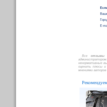
Если
Ваше
Горо
E-ma
Все
отзывы 
администратором.
ненормативные вы
оценить плюсы и 
мнениями авторов
Рекомендуем