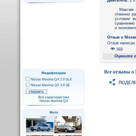
Двигатель:
2.0
Максим -
отменно ра
условии в
сравнению 
и экономич
Отзыв o Nissa
Отзыв написа
368
Оцените 
Все отзывы о
Модификации
Nissan Maxima QX 2.0 SLX
Nissan Maxima QX 3.0 SE
Все характеристики
Nissan Maxima QX
Фото