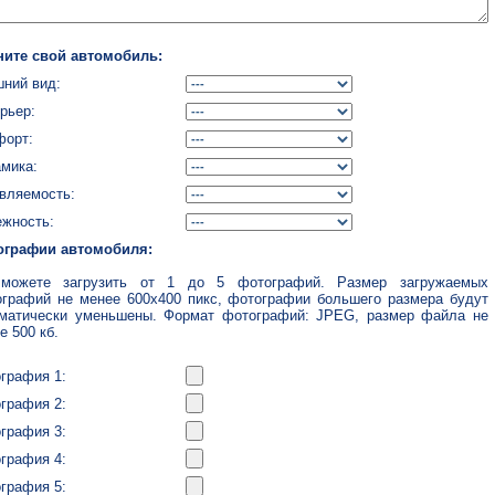
ните свой автомобиль:
ний вид:
рьер:
форт:
мика:
вляемость:
жность:
ографии автомобиля:
можете загрузить от 1 до 5 фотографий. Размер загружаемых
графий не менее 600x400 пикс, фотографии большего размера будут
матически уменьшены. Формат фотографий: JPEG, размер файла не
е 500 кб.
графия 1:
графия 2:
графия 3:
графия 4:
графия 5: