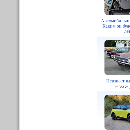
Автомобильны
Каким он буде
ле
Неизвестны
от ГАЗ 24