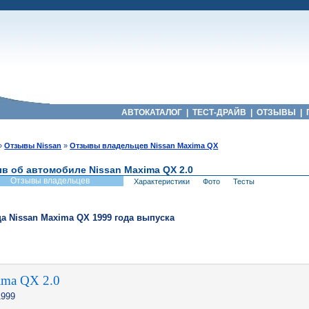
АВТОКАТАЛОГ
|
ТЕСТ-ДРАЙВ
|
ОТЗЫВЫ
|
»
Отзывы Nissan
»
Отзывы владельцев Nissan Maxima QX
в об автомобиле Nissan Maxima QX 2.0
Отзывы владельцев
Характеристики
Фото
Тесты
ца
Nissan
Maxima QX
1999
года выпуска
ima QX 2.0
999