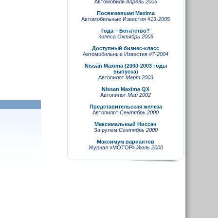
Автомобили
Апрель 2006
Посвежевшая Maxima
Автомобильные Известия
#13-2005
Года – Богатство?
Колеса
Октябрь 2005
Доступный бизнес-класс
Автомобильные Известия
#7-2004
Nissan Maxima (2000-2003 годы
выпуска)
Автопилот
Март 2003
Nissan Maxima QX
Автопилот
Май 2002
Представительская железа
Автопилот
Сентябрь 2000
Максимальный Ниссан
За рулем
Сентябрь 2000
Максимум вариантов
Журнал «МОТОР»
Июль 2000