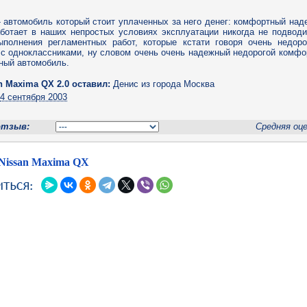
 автомобиль который стоит уплаченных за него денег: комфортный на
ботает в наших непростых условиях эксплуатации никогда не подвод
ыполнения регламентных работ, которые кстати говоря очень недоро
с одноклассниками, ну словом очень очень надежный недорогой комф
ный автомобиль.
n Maxima QX 2.0 оставил:
Денис
из города Москва
н
4 сентября 2003
отзыв:
Средняя оц
 Nissan Maxima QX