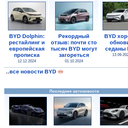
BYD Dolphin:
Рекордный
BYD хо
рестайлинг и
отзыв: почти сто
обнов
европейская
тысяч BYD могут
седаны 
прописка
загореться
13.09.20
12.12.2024
01.10.2024
..
все новости BYD
Последние автоновости