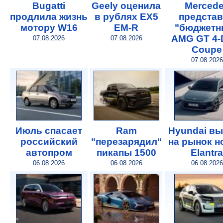
Bugatti
Geely оценила
Merced
продлила жизнь
в рублях EX5
предста
мотору W16
EM-R
"бюджетн
AMG GT 4-
07.08.2026
07.08.2026
Coupe
07.08.2026
Июль спасает
Ram
Hyundai в
российский
"перезарядил"
на рынок 
автопром
пикапы 1500
Elantra
06.08.2026
06.08.2026
06.08.2026