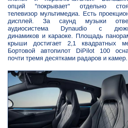
опций "покрывает" отдельно сто
телевизор мультимедиа. Есть проекцио
дисплей. За саунд музыки отве
аудиосистема Dynaudio с дюжи
динамиков и караоке. Площадь панора
крыши достигает 2,1 квадратных ме
Бортовой автопилот DiPilot 100 осн
почти тремя десятками радаров и камер.