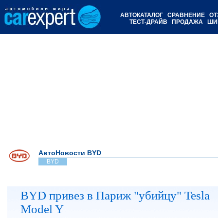
АВТОКАТАЛОГ
СРАВНЕНИЕ
ОТ
ТЕСТ-ДРАЙВ
ПРОДАЖА
ШИ
АвтоНовости BYD
BYD
BYD привез в Париж "убийцу" Tesla
Model Y