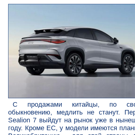
С продажами китайцы, по сво
обыкновению, медлить не станут. Пе
Sealion 7 выйдут на рынок уже в ныне
году. Кроме ЕС, у модели имеются план