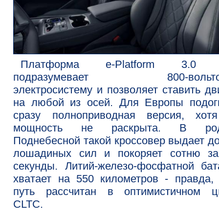
Платформа e-Platform 3.0 
подразумевает 800-вольто
электросистему и позволяет ставить дв
на любой из осей. Для Европы подог
сразу полноприводная версия, хот
мощность не раскрыта. В род
Поднебесной такой кроссовер выдает до
лошадиных сил и покоряет сотню за
секунды. Литий-железо-фосфатной бат
хватает на 550 километров - правда, 
путь рассчитан в оптимистичном ц
CLTC.