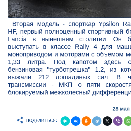
Вторая модель - спорткар Ypsilon Ral
HF, первый полноценный спортивный б
Lancia в нынешнем столетии. Он б
выступать в классе Rally 4 для маш
моноприводом и моторами с объемом м
1,33 литра. Под капотом здесь с
бензиновая "турботрешка" 1.2, из кот
выжали 212 лошадиных сил. В ч
трансмиссии - МКП о пяти скорост
блокируемый межколесный дифференци
28 мая