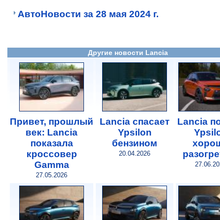
АвтоНовости за 28 мая 2024 г.
Другие новости Lancia
Привет, прошлый
Lancia спасает
Lancia п
век: Lancia
Ypsilon
Ypsil
показала
бензином
хоро
кроссовер
разогр
20.04.2026
Gamma
27.06.2
27.05.2026