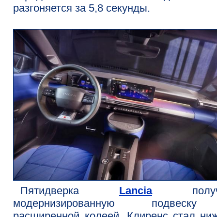
разгоняется за 5,8 секунды.
Пятидверка
Lancia
получ
модернизированную подвеск
расширенной колеей. Клиренс стал ниж