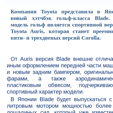
Компания Toyota представила в Яп
новый хэтчбэк гольф-класса Blade.
модель гольф является спортивной вер
Toyota Auris, которая станет преемн
пяти- и трехдвеных версий Corolla.
От Auris версия Blade внешне отлича
иным оформлением передней части ма
и новым задним бампером, оригиналь
фарами, а также аэродинамиче
пластиковым обвесом, подчеркива
спортивный характер модели.
В Японии Blade будет выпускаться с 
литровым мотором мощностью более
лошадиных сил, который уже известе