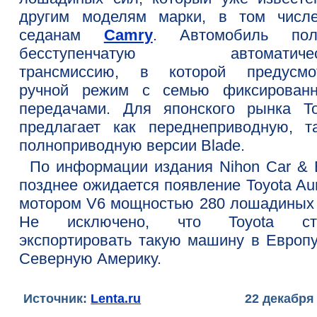
другим моделям марки, в том числ
седанам
Camry
. Автомобиль пол
бесступенчатую автоматичес
трансмиссию, в которой предусмо
ручной режим с семью фиксирован
передачами. Для японского рынка To
предлагает как переднеприводную, т
полноприводную версии Blade.
По информации издания Nihon Car & B
позднее ожидается появление Toyota Au
мотором V6 мощностью 280 лошадиных 
Не исключено, что Toyota ста
экспортировать такую машину в Европу
Северную Америку.
Источник:
Lenta.ru
22 декабря