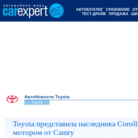
АВТОКАТАЛОГ
СРАВНЕНИЕ
ОТ
ТЕСТ-ДРАЙВ
ПРОДАЖА
ШИ
АвтоНовости Toyota
Toyota
Toyota представила наследника Coroll
мотором от Camry