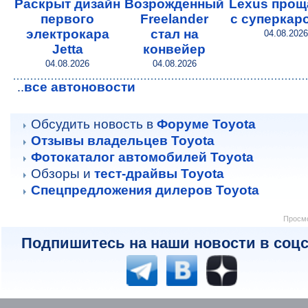
Раскрыт дизайн
Возрожденный
Lexus прощ
первого
Freelander
с суперкар
электрокара
стал на
04.08.2026
Jetta
конвейер
04.08.2026
04.08.2026
все автоновости
..
Обсудить новость в
Форуме Toyota
Отзывы владельцев Toyota
Фотокаталог автомобилей Toyota
Обзоры и
тест-драйвы Toyota
Спецпредложения дилеров Toyota
Просмо
Подпишитесь на наши новости в соцс