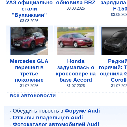
УАЗ официально
обновила BRZ
зарядила
стали
F-15
03.08.2026
"Буханками"
03.08.20
03.08.2026
Mercedes GLA
Honda
Редкий
перешел в
задумалась о
горячий: 
третье
кроссовере на
оценила
поколение
базе Accord
Coroll
31.07.2026
31.07.2026
31.07.20
все автоновости
..
Обсудить новость в
Форуме Audi
Отзывы владельцев Audi
Фотокаталог автомобилей Audi