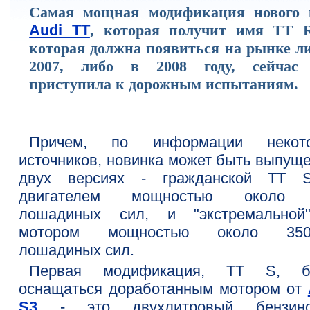
Самая мощная модификация нового 
Audi TT
, которая получит имя TT 
которая должна появиться на рынке ли
2007, либо в 2008 году, сейчас
приступила к дорожным испытаниям.
Причем, по информации некот
источников, новинка может быть выпуще
двух версиях - гражданской TT 
двигателем мощностью около 
лошадиных сил, и "экстремальной
мотором мощностью около 350-
лошадиных сил.
Первая модификация, TT S, б
оснащаться доработанным мотором от
S3
- это двухлитровый бензино