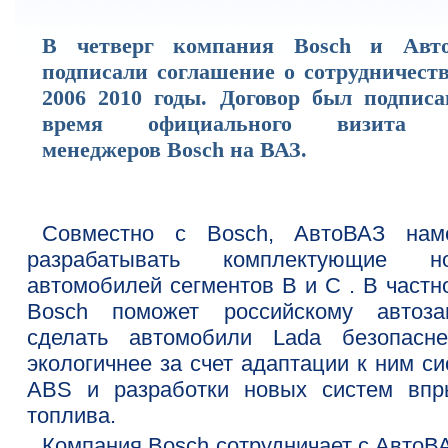
В четверг компания Bosch и Авт
подписали соглашение о сотрудничеств
2006 2010 годы. Договор был подписа
время официального визита т
менеджеров Bosch на ВАЗ.
Совместно с Bosch, АвтоВАЗ нам
разрабатывать комплектующие н
автомобилей сегментов B и C . В частн
Bosch поможет российскому автоза
сделать автомобили Lada безопасн
экологичнее за счет адаптации к ним с
ABS и разработки новых систем впр
топлива.
Компания Bosch сотрудничает с АвтоВ